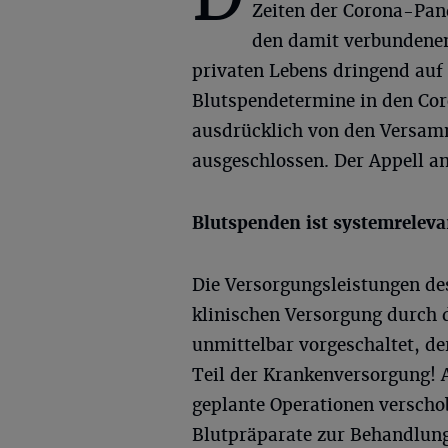
Zeiten der Corona-Pa
den damit verbundenen
privaten Lebens dringend auf
Blutspendetermine in den Co
ausdrücklich von den Versam
ausgeschlossen. Der Appell an
Blutspenden ist systemreleva
Die Versorgungsleistungen de
klinischen Versorgung durch 
unmittelbar vorgeschaltet, de
Teil der Krankenversorgung! 
geplante Operationen verscho
Blutpräparate zur Behandlung