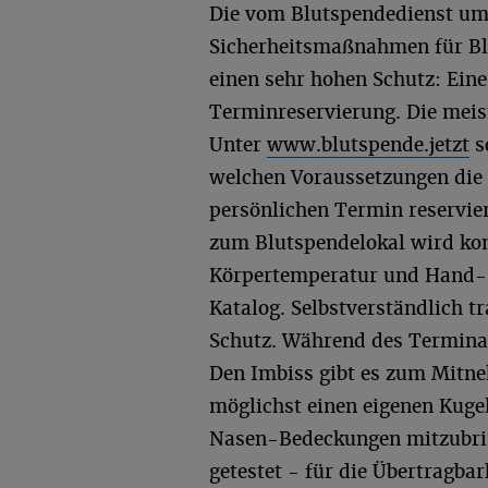
Die vom Blutspendedienst um
Sicherheitsmaßnahmen für Bl
einen sehr hohen Schutz: Eine
Terminreservierung. Die meist
Unter
www.blutspende.jetzt
so
welchen Voraussetzungen die 
persönlichen Termin reservi
zum Blutspendelokal wird kon
Körpertemperatur und Hand-D
Katalog. Selbstverständlich t
Schutz. Während des Termina
Den Imbiss gibt es zum Mitn
möglichst einen eigenen Kuge
Nasen-Bedeckungen mitzubrin
getestet - für die Übertragba