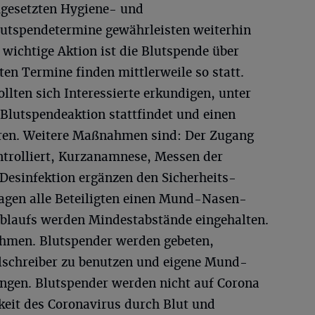
gesetzten Hygiene- und
utspendetermine gewährleisten weiterhin
 wichtige Aktion ist die Blutspende über
en Termine finden mittlerweile so statt.
llten sich Interessierte erkundigen, unter
Blutspendeaktion stattfindet und einen
eren. Weitere Maßnahmen sind: Der Zugang
trolliert, Kurzanamnese, Messen der
esinfektion ergänzen den Sicherheits-
ragen alle Beteiligten einen Mund-Nasen-
blaufs werden Mindestabstände eingehalten.
ehmen. Blutspender werden gebeten,
lschreiber zu benutzen und eigene Mund-
gen. Blutspender werden nicht auf Corona
rkeit des Coronavirus durch Blut und