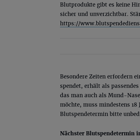
Blutprodukte gibt es keine Hi
sicher und unverzichtbar. Stän
https://www.blutspendediens
Besondere Zeiten erfordern ei
spendet, erhält als passendes
das man auch als Mund-Nase
möchte, muss mindestens 18 J
Blutspendetermin bitte unbed
Nächster Blutspendetermin i