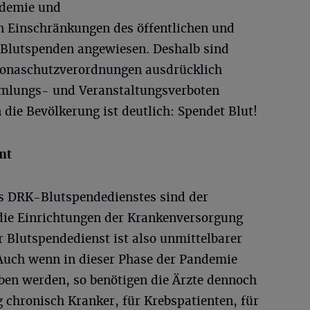
ndemie und
 Einschränkungen des öffentlichen und
 Blutspenden angewiesen. Deshalb sind
ronaschutzverordnungen ausdrücklich
mlungs- und Veranstaltungsverboten
 die Bevölkerung ist deutlich: Spendet Blut!
nt
s DRK-Blutspendedienstes sind der
die Einrichtungen der Krankenversorgung
r Blutspendedienst ist also unmittelbarer
Auch wenn in dieser Phase der Pandemie
ben werden, so benötigen die Ärzte dennoch
 chronisch Kranker, für Krebspatienten, für