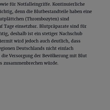
wie für Notfalleingriffe. Kontinuierliche
chtig, denn die Blutbestandteile haben eine
lutplättchen (Thrombozyten) sind
nf Tage einsetzbar. Blutpräparate sind für
htig, deshalb ist ein stetiger Nachschub
iermit wird jedoch auch deutlich, dass
egionen Deutschlands nicht einfach
 die Versorgung der Bevölkerung mit Blut
lls zusammenbrechen würde.