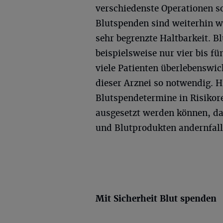
verschiedenste Operationen so
Blutspenden sind weiterhin wi
sehr begrenzte Haltbarkeit. B
beispielsweise nur vier bis fü
viele Patienten überlebenswic
dieser Arznei so notwendig. H
Blutspendetermine in Risikor
ausgesetzt werden können, da
und Blutprodukten andernfa
Mit Sicherheit Blut spenden