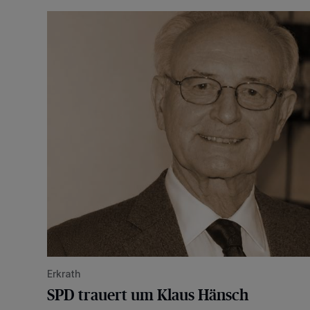
SPD trauert um Klaus Hänsch
Erkrath
SPD trauert um Klaus Hänsch