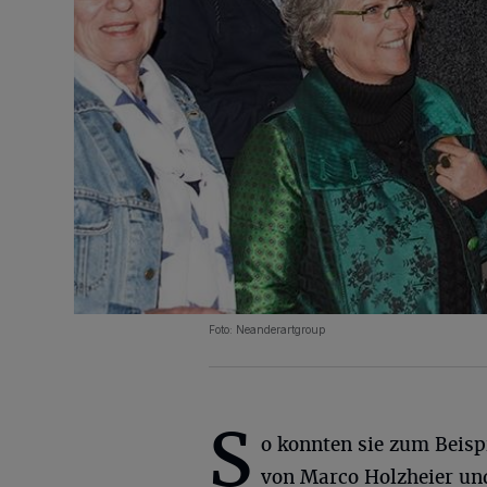
Foto: Neanderartgroup
S
o konnten sie zum Beispi
von Marco Holzheier un