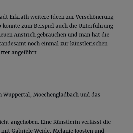
tadt Erkrath weitere Ideen zur Verschönerung
So könnte zum Beispiel auch die Unterführung
 neuen Anstrich gebrauchen und man hat die
tandesamt noch einmal zur künstlerischen
tter angeführt.
en Wuppertal, Moechengladbach und das
icht angehoben. Eine Künstlerin verlässt die
 mit Gabriele Weide, Melanie Joosten und