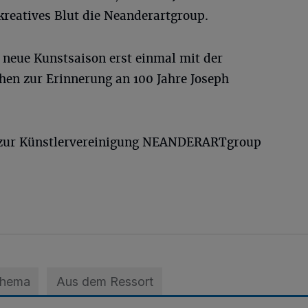
kreatives Blut die Neanderartgroup.
e neue Kunstsaison erst einmal mit der
en zur Erinnerung an 100 Jahre Joseph
n zur Künstlervereinigung NEANDERARTgroup
Thema
Aus dem Ressort