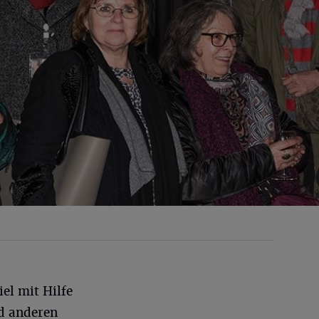
el mit Hilfe
d anderen