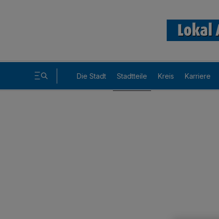
Die Stadt
Stadtteile
Kreis
Karriere