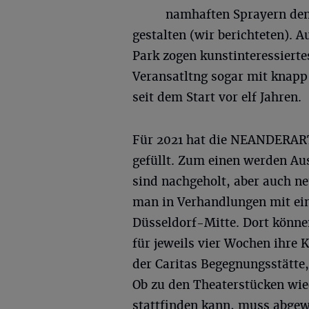
namhaften Sprayern den
gestalten (wir berichteten). 
Park zogen kunstinteressierte
Veransatltng sogar mit knapp
seit dem Start vor elf Jahren.
Für 2021 hat die NEANDERART
gefüllt. Zum einen werden Aus
sind nachgeholt, aber auch ne
man in Verhandlungen mit ein
Düsseldorf-Mitte. Dort können
für jeweils vier Wochen ihre K
der Caritas Begegnungsstätte
Ob zu den Theaterstücken wied
stattfinden kann, muss abgew