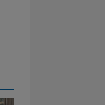
yer
Tag der offenen Tür bei der Freiwilligen Feu