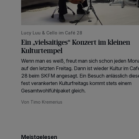
Lucy Luu & Cello im Café 28
Ein „vielsaitiges“ Konzert im kleinen
Kulturtempel
Wenn man es weiß, freut man sich schon jeden Mon
auf den letzten Freitag. Dann ist wieder Kultur im Caf
28 beim SKFM angesagt. Ein Besuch anlässlich dies
fest verankerten Kulturfreitags kommt stets einem
Gesamtwohlfühlpaket gleich.
Von Timo Kremerius
Meistgelesen