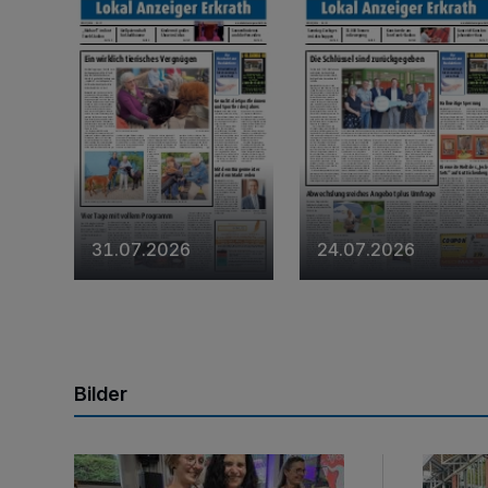
31.07.2026
24.07.2026
Bilder
Lucy Luu im Café 28
Ein bun