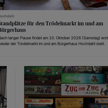
Hochdahl
Standplätze für den Trödelmarkt im und am
Bürgerhaus
ach langer Pause findet am 10. Oktober 2026 (Samstag) ers
ieder der Trödelmarkt im und am Bürgerhaus Hochdahl statt.
Eine Einladung zum Mitspielen