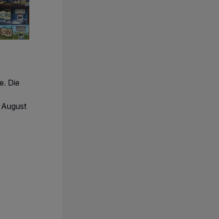
e. Die
. August