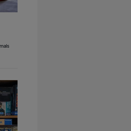
tmals