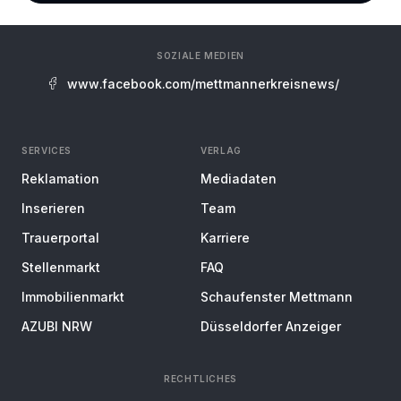
SOZIALE MEDIEN
www.facebook.com/mettmannerkreisnews/
SERVICES
VERLAG
Reklamation
Mediadaten
Inserieren
Team
Trauerportal
Karriere
Stellenmarkt
FAQ
Immobilienmarkt
Schaufenster Mettmann
AZUBI NRW
Düsseldorfer Anzeiger
RECHTLICHES