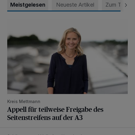
Meistgelesen
Neueste Artikel
Zum Thema
Appell für teilweise Freigabe des Seitenstreifens auf der A
Kreis Mettmann
Appell für teilweise Freigabe des
Seitenstreifens auf der A3