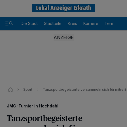
Die Stadt
Stadtteile
Kreis
Karriere
Termine
Sport
Tanzsportbegeisterte versammeln sich für mitre
JMC-Turnier in Hochdahl
Tanzsportbegeisterte