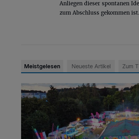
Anliegen dieser spontanen Id
zum Abschluss gekommen ist
Meistgelesen
Neueste Artikel
Zum 
Vier Tage mit vollem Programm