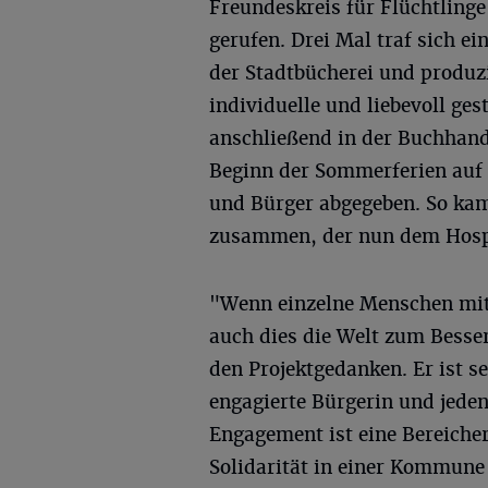
Freundeskreis für Flüchtlinge 
gerufen. Drei Mal traf sich e
der Stadtbücherei und produ
individuelle und liebevoll ge
anschließend in der Buchhand
Beginn der Sommerferien auf 
und Bürger abgegeben. So kam
zusammen, der nun dem Hospi
"Wenn einzelne Menschen mit 
auch dies die Welt zum Bess
den Projektgedanken. Er ist se
engagierte Bürgerin und jede
Engagement ist eine Bereicher
Solidarität in einer Kommune