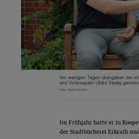
Vor wenigen Tagen übergaben der inter
und Vorlesepatin Ulrike Seelig gemei
Foto: Stadt Erkrath
Im Frühjahr hatte er in Koope
der Stadtbücherei Erkrath un