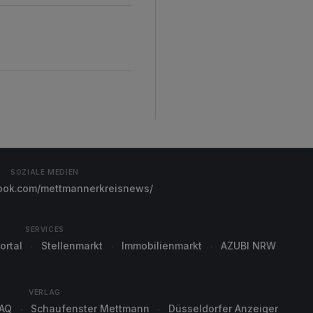
SOZIALE MEDIEN
ok.com/mettmannerkreisnews/
SERVICES
ortal
Stellenmarkt
Immobilienmarkt
AZUBI NRW
VERLAG
AQ
Schaufenster Mettmann
Düsseldorfer Anzeiger