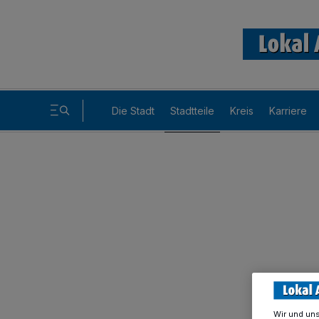
Die Stadt
Stadtteile
Kreis
Karriere
Wir und un