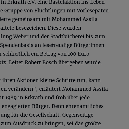
in Erkrath e.V. eine Bastelaktion ins Leben
ine Gruppe von Flüchtlingen mit Vorlesepaten
zierte gemeinsam mit Mohammed Assila
staltete Lesezeichen. Diese wurden
lung Weber und der Stadtbücherei bis zum
Spendenbasis an lesefreudige Bürgerinnen
 schließlich ein Betrag von 100 Euro
z-Leiter Robert Bosch übergeben wurde.
ihren Aktionen kleine Schritte tun, kann
eren verändern", erläutert Mohammed Assila
it 1989 in Erkrath und froh über jede
n engagierten Bürger. Denn ehrenamtliches
ung für die Gesellschaft. Gegenseitige
 zum Ausdruck zu bringen, sei das größte