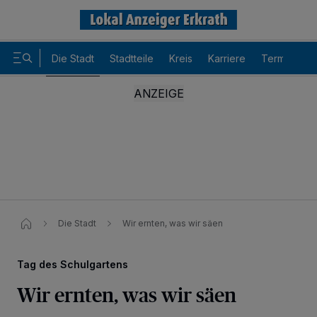
Die Stadt
Stadtteile
Kreis
Karriere
Termine
Die Stadt
Wir ernten, was wir säen
Tag des Schulgartens
Wir ernten, was wir säen