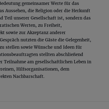
Bedeutung gemeinsamer Werte für das
as Aussehen, die Religion oder die Herkunft
d Teil unserer Gesellschaft ist, sondern das
atischen Werten, zu Freiheit,
kt sowie zur Akzeptanz anderer
espräch nutzten die Gäste die Gelegenheit,
zu stellen sowie Wünsche und Ideen für
ationsbeauftragten stellten abschließend
er Teilnahme am gesellschaftlichen Leben in
Vereinen, Hilfsorganisationen, dem
irekten Nachbarschaft.