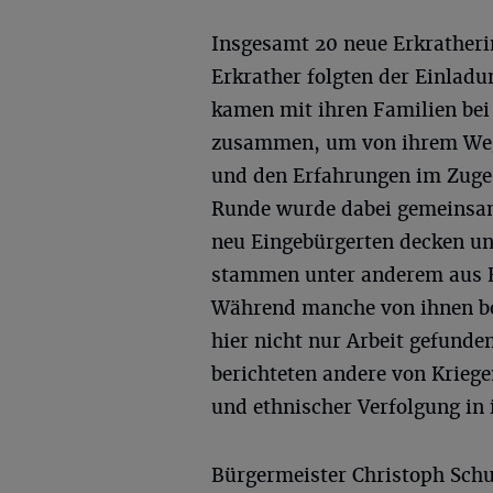
Insgesamt 20 neue Erkrather
Erkrather folgten der Einlad
kamen mit ihren Familien bei
zusammen, um von ihrem Weg 
und den Erfahrungen im Zuge d
Runde wurde dabei gemeinsam 
neu Eingebürgerten decken un
stammen unter anderem aus Bel
Während manche von ihnen bere
hier nicht nur Arbeit gefund
berichteten andere von Kriege
und ethnischer Verfolgung in
Bürgermeister Christoph Schul