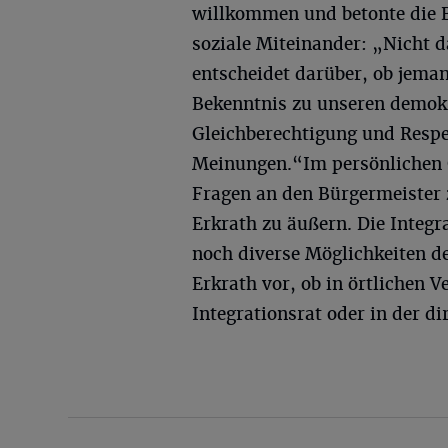
willkommen und betonte die 
soziale Miteinander: „Nicht d
entscheidet darüber, ob jeman
Bekenntnis zu unseren demokr
Gleichberechtigung und Respe
Meinungen.“Im persönlichen G
Fragen an den Bürgermeister 
Erkrath zu äußern. Die Integr
noch diverse Möglichkeiten d
Erkrath vor, ob in örtlichen 
Integrationsrat oder in der d