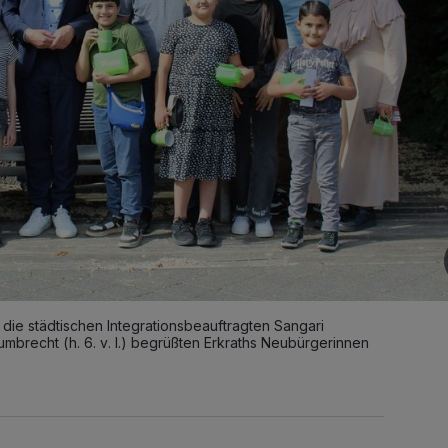
 die städtischen Integrationsbeauftragten Sangari
Gumbrecht (h. 6. v. l.) begrüßten Erkraths Neubürgerinnen