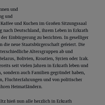
innen und
ung und
 Kaffee und Kuchen im Großen Sitzungssaal
nach Deutschland, ihrem Leben in Erkrath
er Einbürgerung zu berichten. In geselliger
die neue Staatsbürgerschaft gefeiert. Die
terschiedliche Altersgruppen ab und
arus, Bolivien, Kroatien, Syrien oder Irak.
its seit vielen Jahren in Erkrath leben und
en, sondern auch Familien gegründet haben,
n, Fluchterfahrungen und von politischer
 ihren Heimatländern.
tz hieß nun alle herzlich in Erkrath