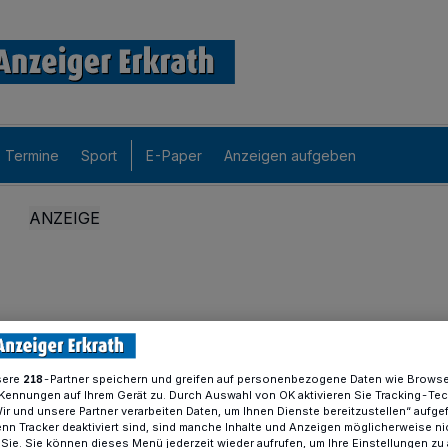
Termine
Sport
E-Paper
Anzeigen aufgeben
sere
-Partner speichern und greifen auf personenbezogene Daten wie Brows
218
Kennungen auf Ihrem Gerät zu. Durch Auswahl von OK aktivieren Sie Tracking-Te
Wir und unsere Partner verarbeiten Daten, um Ihnen Dienste bereitzustellen“ aufge
n Tracker deaktiviert sind, sind manche Inhalte und Anzeigen möglicherweise ni
r Sie. Sie können dieses Menü jederzeit wieder aufrufen, um Ihre Einstellungen zu