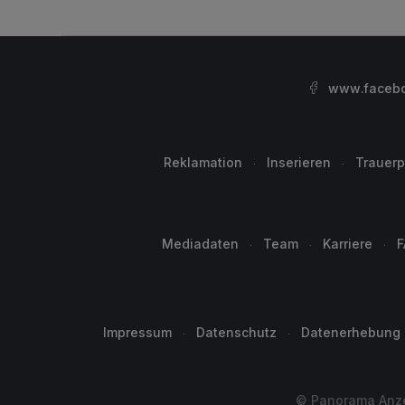
www.facebo
Reklamation
Inserieren
Trauerp
Mediadaten
Team
Karriere
F
Impressum
Datenschutz
Datenerhebung
© Panorama Anzei