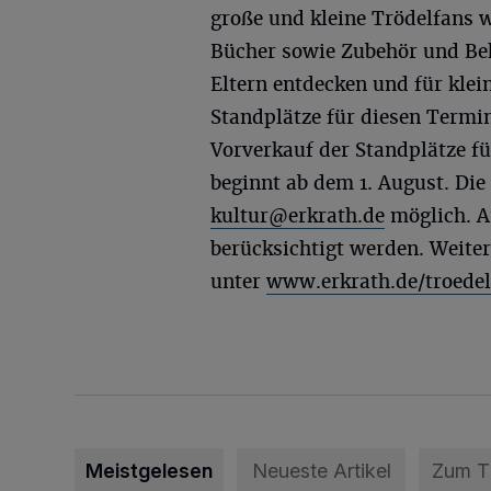
große und kleine Trödelfans w
Bücher sowie Zubehör und Be
Eltern entdecken und für klein
Standplätze für diesen Termin
Vorverkauf der Standplätze f
beginnt ab dem 1. August. Die
kultur@erkrath.de
möglich. A
berücksichtigt werden. Weite
unter
www.erkrath.de/troede
Meistgelesen
Neueste Artikel
Zum 