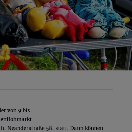
et von 9 bis
henflohmarkt
ath, Neanderstraße 58, statt. Dann können