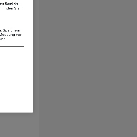
ren Rand der
 finden Sie in
n. Speichern
, Messung von
 und