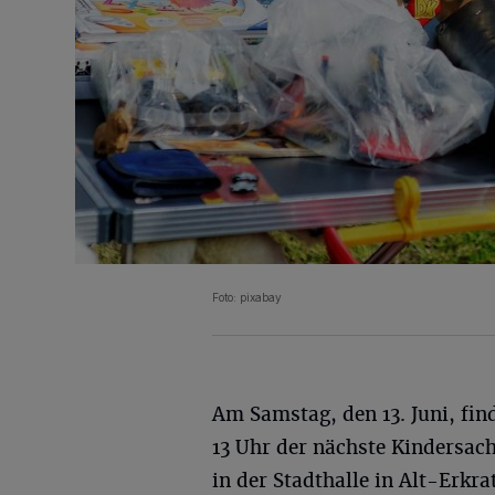
Foto: pixabay
Am Samstag, den 13. Juni, find
13 Uhr der nächste Kindersac
in der Stadthalle in Alt-Erkr