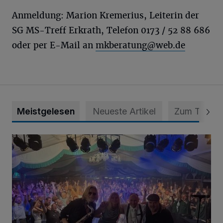
Anmeldung: Marion Kremerius, Leiterin der
SG MS-Treff Erkrath, Telefon 0173 / 52 88 686
oder per E-Mail an
mkberatung@web.de
Meistgelesen
Neueste Artikel
Zum Thema
Viele Bilder: Toller Auftakt des Unterbacher Schützenfeste