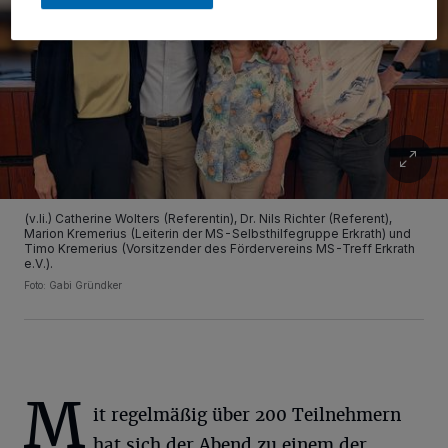
(v.li.) Catherine Wolters (Referentin), Dr. Nils Richter (Referent),
Marion Kremerius (Leiterin der MS-Selbsthilfegruppe Erkrath) und
Timo Kremerius (Vorsitzender des Fördervereins MS-Treff Erkrath
e.V.).
Foto: Gabi Gründker
M
it regelmäßig über 200 Teilnehmern
hat sich der Abend zu einem der