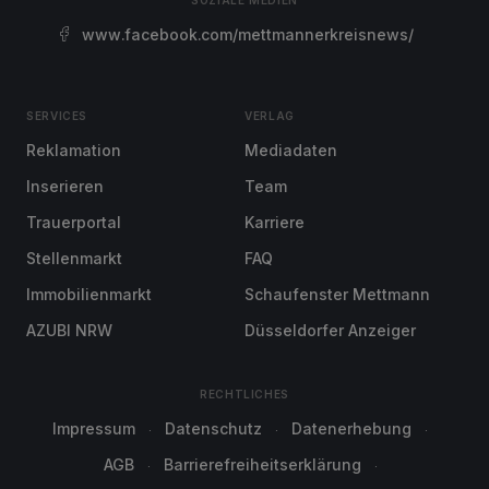
SOZIALE MEDIEN
www.facebook.com/mettmannerkreisnews/
SERVICES
VERLAG
Reklamation
Mediadaten
Inserieren
Team
Trauerportal
Karriere
Stellenmarkt
FAQ
Immobilienmarkt
Schaufenster Mettmann
AZUBI NRW
Düsseldorfer Anzeiger
RECHTLICHES
Impressum
Datenschutz
Datenerhebung
AGB
Barrierefreiheitserklärung