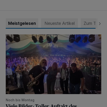
Meistgelesen
Neueste Artikel
Zum Thema
Viele Bilder: Toller Auftakt des Unterbacher Schützenfeste
Noch bis Montag
Viele Bilder: Toller Auftakt des