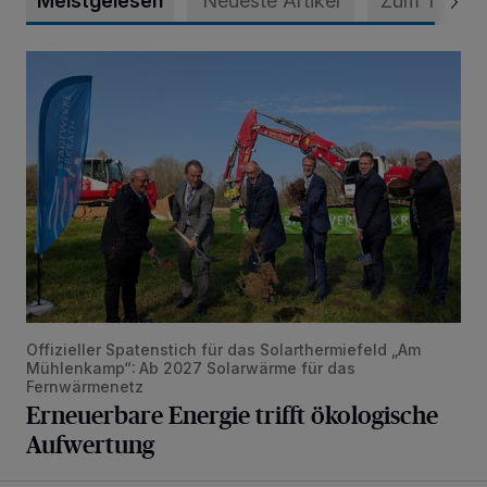
Meistgelesen
Neueste Artikel
Zum Thema
Erneuerbare Energie trifft ökologische Aufwertung
Offizieller Spatenstich für das Solarthermiefeld „Am
Mühlenkamp“: Ab 2027 Solarwärme für das
Fernwärmenetz
Erneuerbare Energie trifft ökologische
Aufwertung