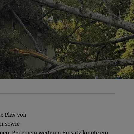
re Pkw von
n sowie
en. Bei einem weiteren Einsatz kippte ein