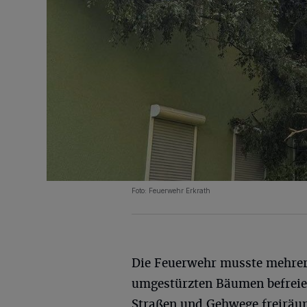
Foto: Feuerwehr Erkrath
Die Feuerwehr musste mehre
umgestürzten Bäumen befreie
Straßen und Gehwege freiräum