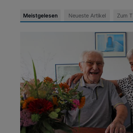
Meistgelesen
Neueste Artikel
Zum 
„Wir waren uns eigentlich nie böse“