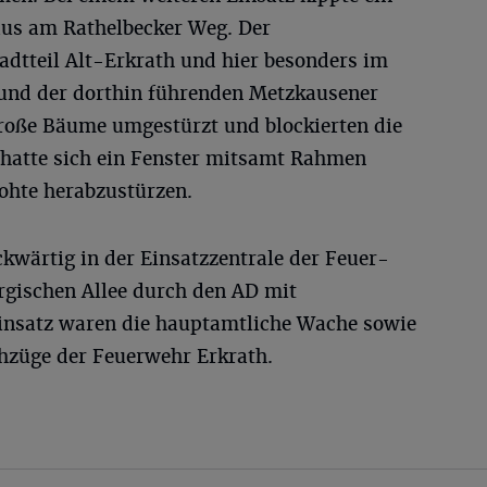
us am Rathelbecker Weg. Der
adtteil Alt-Erkrath und hier besonders im
 und der dorthin führenden Metzkausener
roße Bäume umgestürzt und blockierten die
atte sich ein Fenster mitsamt Rahmen
ohte herabzustürzen.
kwärtig in der Einsatzzentrale der Feuer-
gischen Allee durch den AD mit
insatz waren die hauptamtliche Wache sowie
chzüge der Feuerwehr Erkrath.