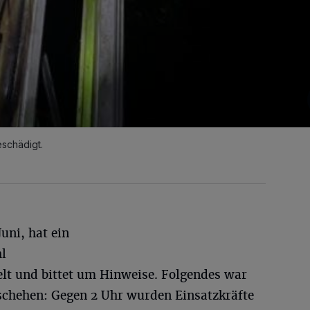
eschädigt.
Juni, hat ein
hl
telt und bittet um Hinweise. Folgendes war
schehen: Gegen 2 Uhr wurden Einsatzkräfte