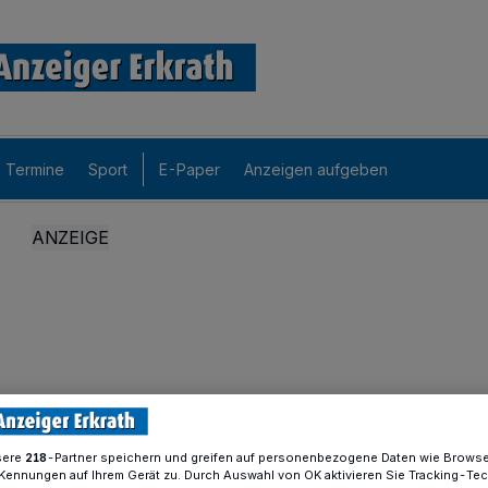
Termine
Sport
E-Paper
Anzeigen aufgeben
sere
-Partner speichern und greifen auf personenbezogene Daten wie Brows
218
Kennungen auf Ihrem Gerät zu. Durch Auswahl von OK aktivieren Sie Tracking-Te