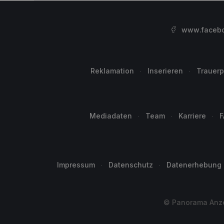
www.facebo
Reklamation
Inserieren
Trauerp
Mediadaten
Team
Karriere
F
Impressum
Datenschutz
Datenerhebung
© Panorama Anzei