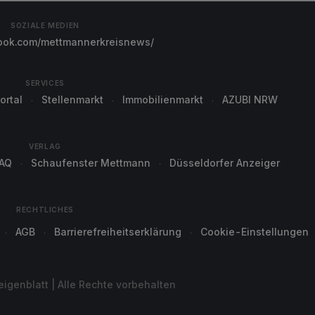
SOZIALE MEDIEN
ok.com/mettmannerkreisnews/
SERVICES
ortal
Stellenmarkt
Immobilienmarkt
AZUBI NRW
VERLAG
AQ
Schaufenster Mettmann
Düsseldorfer Anzeiger
RECHTLICHES
AGB
Barrierefreiheitserklärung
Cookie-Einstellungen
genblatt | Alle Rechte vorbehalten