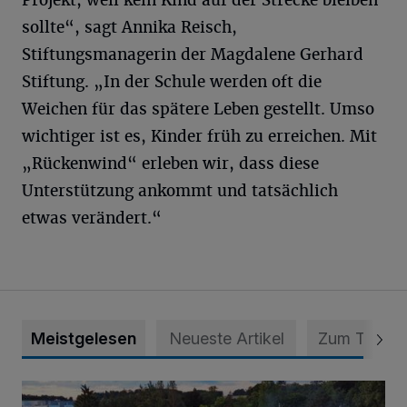
Projekt, weil kein Kind auf der Strecke bleiben
sollte“, sagt Annika Reisch,
Stiftungsmanagerin der Magdalene Gerhard
Stiftung. „In der Schule werden oft die
Weichen für das spätere Leben gestellt. Umso
wichtiger ist es, Kinder früh zu erreichen. Mit
„Rückenwind“ erleben wir, dass diese
Unterstützung ankommt und tatsächlich
etwas verändert.“
Meistgelesen
Neueste Artikel
Zum Thema
Vier Tage mit vollem Programm