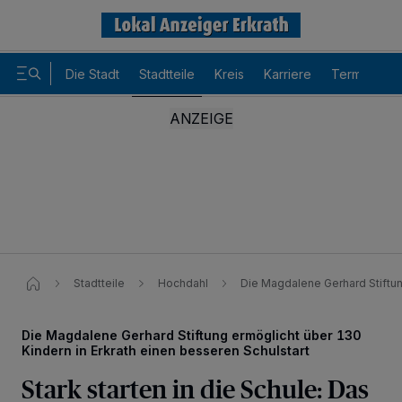
Die Stadt
Stadtteile
Kreis
Karriere
Termine
Stadtteile
Hochdahl
Die Magdalene Gerhard Stiftun
Die Magdalene Gerhard Stiftung ermöglicht über 130
Kindern in Erkrath einen besseren Schulstart
Stark starten in die Schule: Das