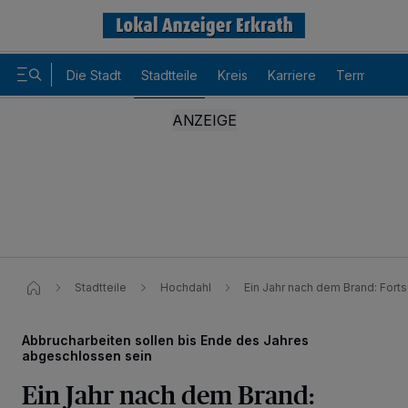
Die Stadt
Stadtteile
Kreis
Karriere
Termine
Stadtteile
Hochdahl
Ein Jahr nach dem Brand: Forts
Abbrucharbeiten sollen bis Ende des Jahres
abgeschlossen sein
Ein Jahr nach dem Brand: