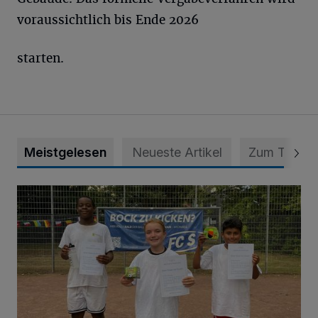
voraussichtlich bis Ende 2026
starten.
Meistgelesen
Neueste Artikel
Zum Thema
Bolzplatz-Tour: Viele Tore am Kalkumer Feld