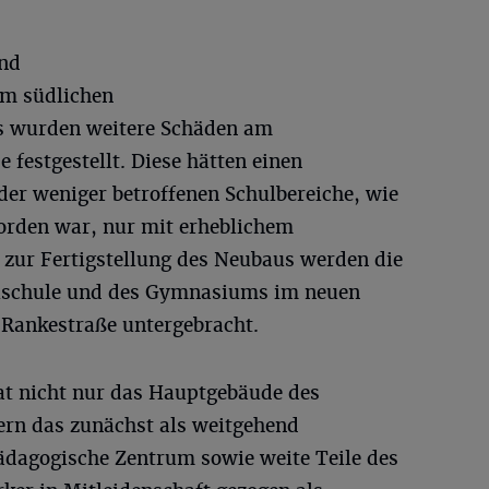
und
am südlichen
es wurden weitere Schäden am
festgestellt. Diese hätten einen
er weniger betroffenen Schulbereiche, wie
worden war, nur mit erheblichem
zur Fertigstellung des Neubaus werden die
lschule und des Gymnasiums im neuen
 Rankestraße untergebracht.
at nicht nur das Hauptgebäude des
ern das zunächst als weitgehend
ädagogische Zentrum sowie weite Teile des