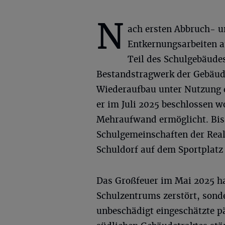
N
ach ersten Abbruch- 
Entkernungsarbeiten 
Teil des Schulgebäud
Bestandstragwerk der Gebäude 
Wiederaufbau unter Nutzung d
er im Juli 2025 beschlossen 
Mehraufwand ermöglicht. Bis 
Schulgemeinschaften der Rea
Schuldorf auf dem Sportplatz
Das Großfeuer im Mai 2025 h
Schulzentrums zerstört, sond
unbeschädigt eingeschätzte p