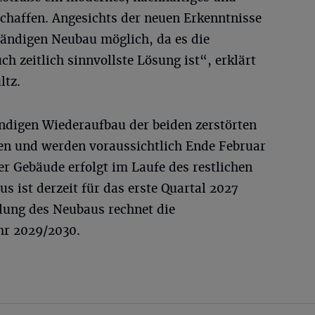
chaffen. Angesichts der neuen Erkenntnisse
ständigen Neubau möglich, da es die
ch zeitlich sinnvollste Lösung ist“, erklärt
ltz.
ändigen Wiederaufbau der beiden zerstörten
en und werden voraussichtlich Ende Februar
r Gebäude erfolgt im Laufe des restlichen
s ist derzeit für das erste Quartal 2027
ellung des Neubaus rechnet die
hr 2029/2030.