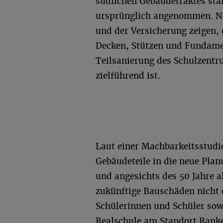
südlichen Gebäudetraktes stär
ursprünglich angenommen. N
und der Versicherung zeigen,
Decken, Stützen und Fundamen
Teilsanierung des Schulzentru
zielführend ist.
Laut einer Machbarkeitsstudie
Gebäudeteile in die neue Pla
und angesichts des 50 Jahre a
zukünftige Bauschäden nicht 
Schülerinnen und Schüler so
Realschule am Standort Ranke