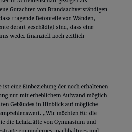
ker in Mitleidenschaft gezogen als
eue Gutachten von Brandsachverständigen
 dass tragende Betonteile von Wänden,
te derart geschädigt sind, dass eine
ms weder finanziell noch zeitlich
 ist eine Einbeziehung der noch erhaltenen
nung nur mit erheblichem Aufwand möglich
lten Gebäudes in Hinblick auf mögliche
empfehlenswert. „Wir möchten für die
wie die Lehrkräfte von Gymnasium und
straße ein modernes, nachhaltiges und