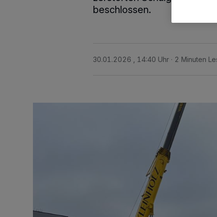
beschlossen.
30.01.2026 , 14:40 Uhr
2 Minuten Le