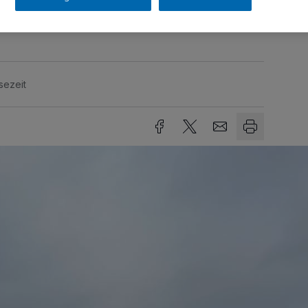
sezeit