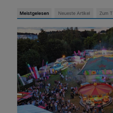
Meistgelesen
Neueste Artikel
Zum 
Vier Tage mit vollem Programm