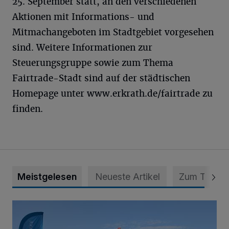
25. September statt, an den verschiedenen
Aktionen mit Informations- und
Mitmachangeboten im Stadtgebiet vorgesehen
sind. Weitere Informationen zur
Steuerungsgruppe sowie zum Thema
Fairtrade-Stadt sind auf der städtischen
Homepage unter www.erkrath.de/fairtrade zu
finden.
Meistgelesen
Neueste Artikel
Zum Thema
Erneuerbare Energie trifft ökologische Aufwertung