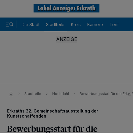
Die Stadt
Stadtteile
Kreis
Karriere
Termine
Stadtteile
Hochdahl
Bewerbungsstart für die Erk@
Erkraths 32. Gemeinschaftsausstellung der
Kunstschaffenden
Bewerbungsstart für die