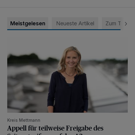
Meistgelesen
Neueste Artikel
Zum Thema
Appell für teilweise Freigabe des Seitenstreifens auf der A
Kreis Mettmann
Appell für teilweise Freigabe des