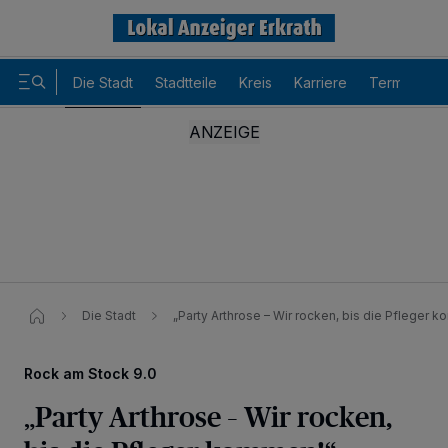
Die Stadt
Stadtteile
Kreis
Karriere
Termine
Die Stadt
„Party Arthrose – Wir rocken, bis die Pfleger 
Rock am Stock 9.0
„Party Arthrose – Wir rocken,