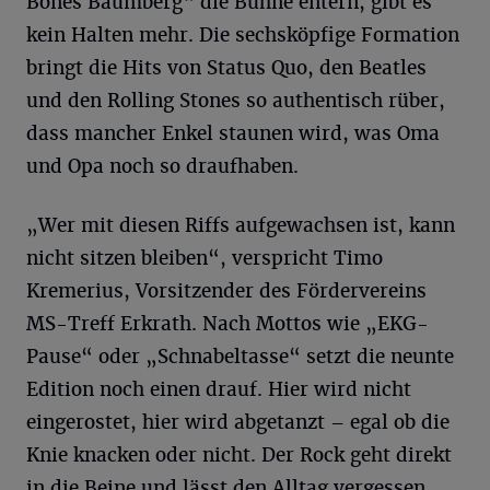
Bones Baumberg“ die Bühne entern, gibt es
kein Halten mehr. Die sechsköpfige Formation
bringt die Hits von Status Quo, den Beatles
und den Rolling Stones so authentisch rüber,
dass mancher Enkel staunen wird, was Oma
und Opa noch so draufhaben.
„Wer mit diesen Riffs aufgewachsen ist, kann
nicht sitzen bleiben“, verspricht Timo
Kremerius, Vorsitzender des Fördervereins
MS-Treff Erkrath. Nach Mottos wie „EKG-
Pause“ oder „Schnabeltasse“ setzt die neunte
Edition noch einen drauf. Hier wird nicht
eingerostet, hier wird abgetanzt – egal ob die
Knie knacken oder nicht. Der Rock geht direkt
in die Beine und lässt den Alltag vergessen.