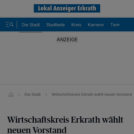
Die Stadt
Stadtteile
Kreis
Karriere
Termine
Die Stadt
Wirtschaftskreis Erkrath wählt neuen Vorstand
Wirtschaftskreis Erkrath wählt
neuen Vorstand