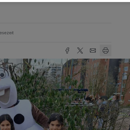
esezeit