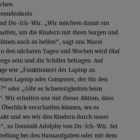
ichen
reundeskreis
 und Du-Ich-Wir. „Wir möchten damit ein
haffen, um die Kindern mit ihren Sorgen und
 ihnen auch zu helfen“, sagt uns Marei
 In den nächsten Tagen und Wochen wird Olaf
egs sein und die Schüler befragen. Auf
ge wie „Funktioniert der Laptop zu
einen Laptop oder Computer, der für den
t?“ oder „Gibt es Schwierigkeiten beim
. Wir erhoffen uns mit dieser Aktion, dass
 Überblick verschaffen können, wo es
 hakt und wo wir den Kindern durch unser
n“, so Dominik Adolphy von Du-Ich-Wir. Sei
estellung bei den Hausaufgaben oder mit dem