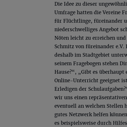
Die Idee zu dieser ungewöhnl
Umfrage hatten die Vereine F
für Flüchtlinge, füreinander
niederschwelliges Angebot sc
Nöten leicht zu erreichen und
Schmitz von füreinander e.V.
deshalb im Stadtgebiet unterw
seinem Fragebogen stehen Din
Hause?“, „Gibt es überhaupt 
Online-Unterricht geeignet is
Erledigen der Schulaufgaben?“
wir uns einen repräsentativen
eventuell an welchen Stellen
gutes Netzwerk helfen könne
es beispielsweise durch Hilf