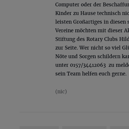
Computer oder der Beschaffun
Kinder zu Hause technisch nic
leisten Großartiges in diesen
Vereine möchten mit dieser Ak
Stiftung des Rotary Clubs Hi
zur Seite. Wer nicht so viel G
Nöte und Sorgen schildern kan
unter 0157/34412063 zu melde
sein Team helfen euch gerne.
(nic)