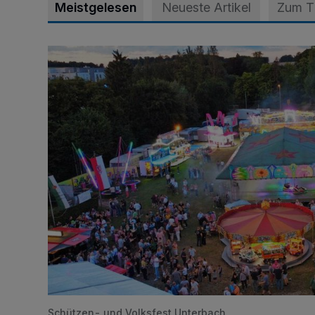
Meistgelesen
Neueste Artikel
Zum 
Vier Tage mit vollem Programm
Schützen- und Volksfest Unterbach