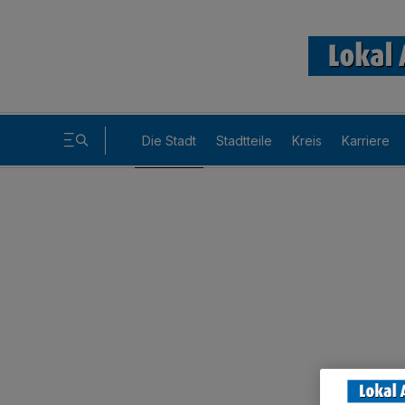
Die Stadt
Stadtteile
Kreis
Karriere