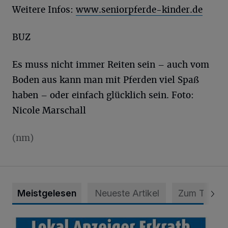
Weitere Infos:
www.seniorpferde-kinder.de
BUZ
Es muss nicht immer Reiten sein – auch vom
Boden aus kann man mit Pferden viel Spaß
haben – oder einfach glücklich sein. Foto:
Nicole Marschall
(nm)
Meistgelesen
Neueste Artikel
Zum Thema
Die aktuelle Ausgabe – jetzt schon online