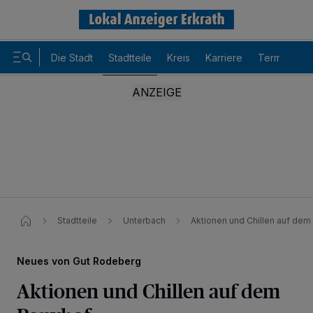
Die Stadt
Stadtteile
Kreis
Karriere
Termine
Stadtteile
Unterbach
Aktionen und Chillen auf de
Neues von Gut Rodeberg
Aktionen und Chillen auf dem