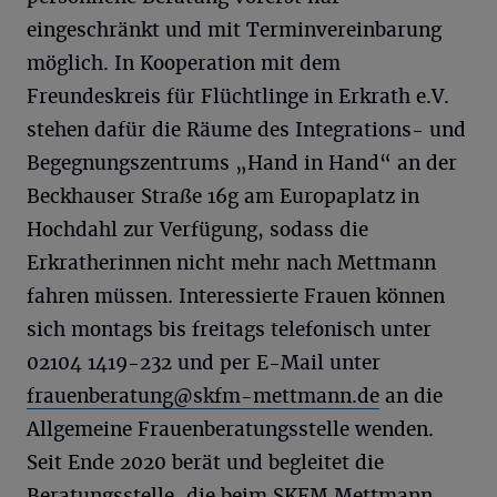
eingeschränkt und mit Terminvereinbarung
möglich. In Kooperation mit dem
Freundeskreis für Flüchtlinge in Erkrath e.V.
stehen dafür die Räume des Integrations- und
Begegnungszentrums „Hand in Hand“ an der
Beckhauser Straße 16g am Europaplatz in
Hochdahl zur Verfügung, sodass die
Erkratherinnen nicht mehr nach Mettmann
fahren müssen. Interessierte Frauen können
sich montags bis freitags telefonisch unter
02104 1419-232 und per E-Mail unter
frauenberatung@skfm-mettmann.de
an die
Allgemeine Frauenberatungsstelle wenden.
Seit Ende 2020 berät und begleitet die
Beratungsstelle, die beim SKFM Mettmann