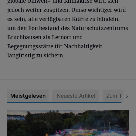
globale Umwelt- und Klimakrise wird sich
jedoch weiter zuspitzen. Umso wichtiger wird
es sein, alle verfügbaren Kräfte zu bündeln,
um den Fortbestand des Naturschutzzentrums
Bruchhausen als Lernort und
Begegnungsstätte für Nachhaltigkeit
langfristig zu sichern.
Meistgelesen
Neueste Artikel
Zum Thema
Vier Tage mit vollem Programm