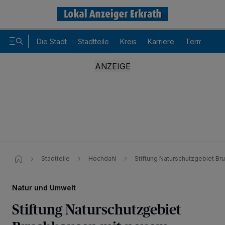
Die Stadt
Stadtteile
Kreis
Karriere
Termine
Stadtteile
Hochdahl
Stiftung Naturschutzgebiet B
Natur und Umwelt
Stiftung Naturschutzgebiet