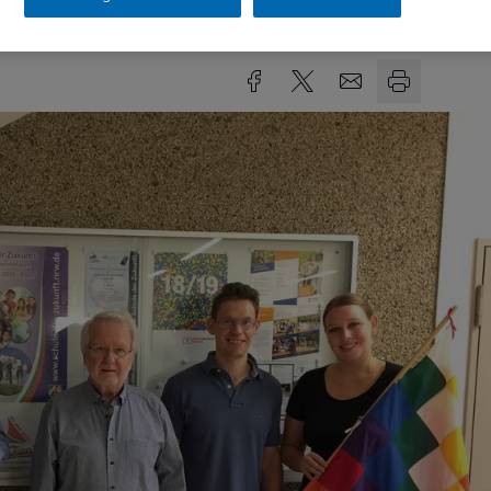
sezeit