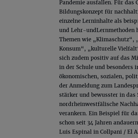
Pandemie ausfallen. Für das
Bildungskonzept für nachhalt
einzelne Lerninhalte als beis
und Lehr-undLernmethoden 
Themen wie „Klimaschutz“, „
Konsum“, „kulturelle Vielfalt
sich zudem positiv auf das Mi
in der Schule und besonders i
ökonomischen, sozialen, poli
der Anmeldung zum Landespro
stärker und bewusster in das
nordrheinwestfälische Nachhal
verankern. Ein Beispiel für d
schon seit 34 Jahren andauer
Luis Espinal in Collpani / El A