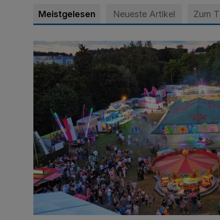
Meistgelesen
Neueste Artikel
Zum 
Vier Tage mit vollem Programm