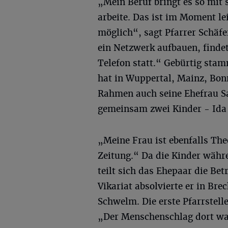
„Mein Beruf bringt es so mit 
arbeite. Das ist im Moment le
möglich“, sagt Pfarrer Schäf
ein Netzwerk aufbauen, finde
Telefon statt.“ Gebürtig stam
hat in Wuppertal, Mainz, Bon
Rahmen auch seine Ehefrau Sa
gemeinsam zwei Kinder - Ida 
„Meine Frau ist ebenfalls Theo
Zeitung.“ Da die Kinder währ
teilt sich das Ehepaar die Be
Vikariat absolvierte er in Bre
Schwelm. Die erste Pfarrstel
„Der Menschenschlag dort war