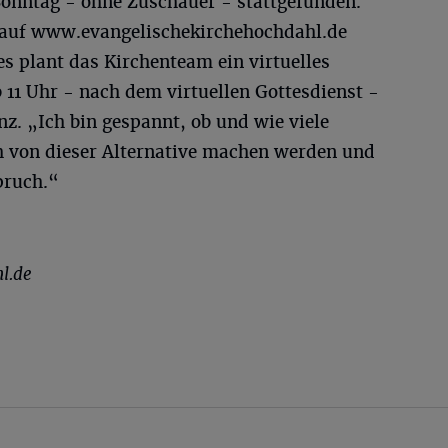
onntag - ohne Zuschauer - stattgefunden.
t auf www.evangelischekirchehochdahl.de
s plant das Kirchenteam ein virtuelles
 11 Uhr - nach dem virtuellen Gottesdienst -
z. „Ich bin gespannt, ob und wie viele
 von dieser Alternative machen werden und
pruch.“
l.de