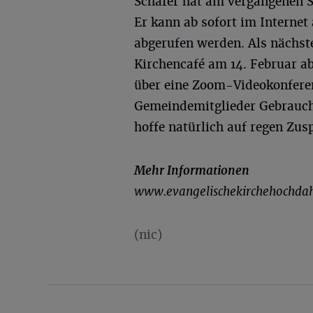
Schäfer hat am vergangenen S
Er kann ab sofort im Interne
abgerufen werden. Als nächste
Kirchencafé am 14. Februar ab
über eine Zoom-Videokonferen
Gemeindemitglieder Gebrauch
hoffe natürlich auf regen Zus
Mehr Informationen
www.evangelischekirchehochdah
(nic)