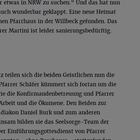
r etwas in NRW zu suchen.“ Und das hat nun
a auch wunderbar geklappt. Eine neue Heimat
hen Pfarrhaus in der Willbeck gefunden. Das
er Martini ist leider sanierungsbedürftig.
 teilen sich die beiden Geistlichen nun die
 Pfarrer Schäfer kümmert sich fortan um die
wie die Konfirmandenbetreuung und Pfarrer
Arbeit und die Ökumene. Den Beiden zur
ddiakon Daniel Burk und zum anderen
insam bilden sie das Seelsorge-Team der
r Einführungsgottesdienst von Pfarrer