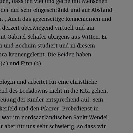
sich, dass ich viel und gerne mit Menschen
ider nur sehr eingeschränkt und auf Abstand
er. „Auch das gegenseitige Kennenlernen und
t derzeit überwiegend virtuell und am
mt Gabriel Schäfer übrigens aus Witten. Er
n und Bochum studiert und in diesem
ra kennengelernt. Die Beiden haben
(4) und Finn (2).
login und arbeitet für eine christliche
end des Lockdowns nicht in die Kita gehen,
treuung der Kinder entsprechend auf. Sein
ckerfeld und den Pfarrer-Probedienst in
le war im nordsaarländischen Sankt Wendel.
 aber für uns sehr schwierig, so dass wir