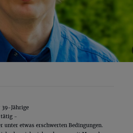
r 39-Jährige
tätig -
r unter etwas erschwerten Bedingungen.