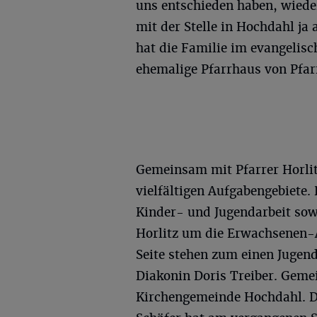
uns entschieden haben, wiede
mit der Stelle in Hochdahl j
hat die Familie im evangelisc
ehemalige Pfarrhaus von Pfarr
Gemeinsam mit Pfarrer Horlitz
vielfältigen Aufgabengebiete.
Kinder- und Jugendarbeit so
Horlitz um die Erwachsenen-
Seite stehen zum einen Jugen
Diakonin Doris Treiber. Geme
Kirchengemeinde Hochdahl. De