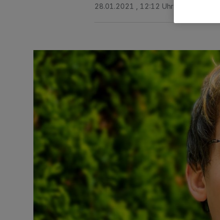
28.01.2021 , 12:12 Uhr
2 Minuten Le