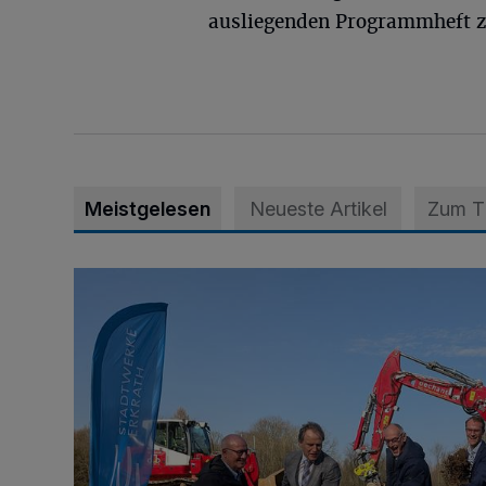
ausliegenden Programmheft 
Meistgelesen
Neueste Artikel
Zum 
Erneuerbare Energie trifft ökologische Aufwertung