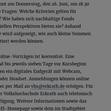
nnt am Donnerstag, den 26. Juni, um 18.30
Fragen: Welche Kriterien gelten für
 Wie haben sich nachhaltige Fonds
iellen Perspektiven bieten sie? Anhand
e wird aufgezeigt, wie auch kleine Summen
tiert werden können.
nline-Vorträgen ist kostenfrei. Eine
d bis jeweils sieben Tage vor Kursbeginn
gen ein digitales Endgerät mit Webcam,
oder Headset. Anmeldungen können online
er per Mail an
vhs@erkrath.de
erfolgen. Für
r Volkshochschule Erkrath auch telefonisch
fügung. Weitere Informationen sowie das
VHS-Homepage sowie dem im Stadtgebiet