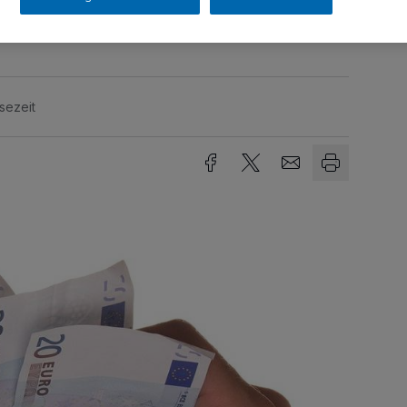
 und Investmentmöglichkeiten richten.
sezeit