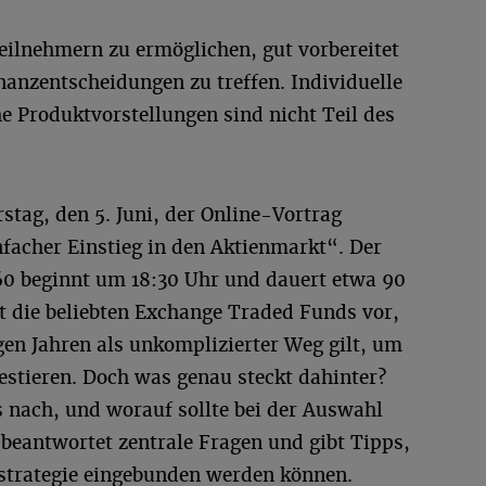
ilnehmern zu ermöglichen, gut vorbereitet
nanzentscheidungen zu treffen. Individuelle
e Produktvorstellungen sind nicht Teil des
tag, den 5. Juni, der Online-Vortrag
facher Einstieg in den Aktienmarkt“. Der
0 beginnt um 18:30 Uhr und dauert etwa 90
t die beliebten Exchange Traded Funds vor,
igen Jahren als unkomplizierter Weg gilt, um
vestieren. Doch was genau steckt dahinter?
 nach, und worauf sollte bei der Auswahl
beantwortet zentrale Fragen und gibt Tipps,
estrategie eingebunden werden können.