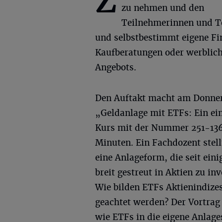
Z
zu nehmen und den
Teilnehmerinnen und Te
und selbstbestimmt eigene Fi
Kaufberatungen oder werblich
Angebots.
Den Auftakt macht am Donners
„Geldanlage mit ETFs: Ein ein
Kurs mit der Nummer 251-136
Minuten. Ein Fachdozent stell
eine Anlageform, die seit ein
breit gestreut in Aktien zu in
Wie bilden ETFs Aktienindizes
geachtet werden? Der Vortrag 
wie ETFs in die eigene Anlag