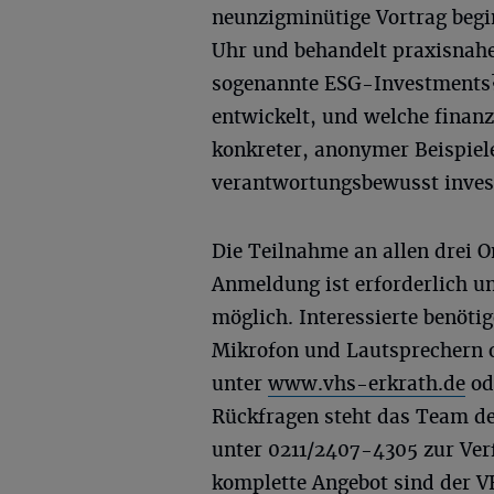
neunzigminütige Vortrag begi
Uhr und behandelt praxisnahe 
sogenannte ESG-Investments?
entwickelt, und welche finanz
konkreter, anonymer Beispiel
verantwortungsbewusst inves
Die Teilnahme an allen drei O
Anmeldung ist erforderlich un
möglich. Interessierte benöti
Mikrofon und Lautsprechern 
unter
www.vhs-erkrath.de
od
Rückfragen steht das Team de
unter 0211/2407-4305 zur Ver
komplette Angebot sind der 