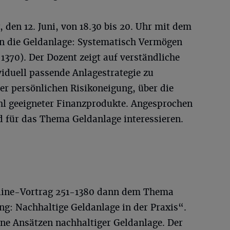
 den 12. Juni, von 18.30 bis 20. Uhr mit dem
n die Geldanlage: Systematisch Vermögen
70). Der Dozent zeigt auf verständliche
viduell passende Anlagestrategie zu
er persönlichen Risikoneigung, über die
ahl geeigneter Finanzprodukte. Angesprochen
nd für das Thema Geldanlage interessieren.
nline-Vortrag 251-1380 dann dem Thema
ng: Nachhaltige Geldanlage in der Praxis“.
ene Ansätzen nachhaltiger Geldanlage. Der