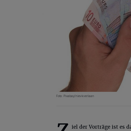
Foto: Pixabay/nievkverlaan
iel der Vorträge ist es 