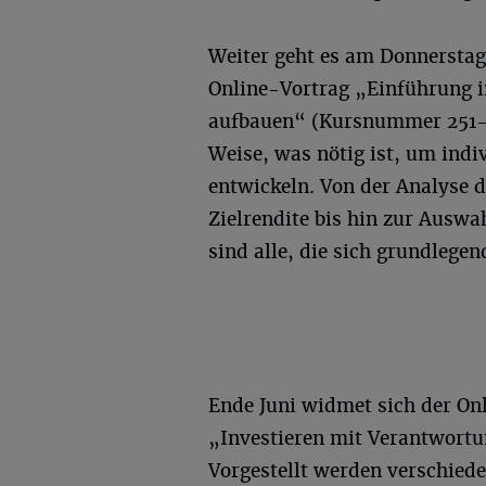
Weiter geht es am Donnerstag,
Online-Vortrag „Einführung i
aufbauen“ (Kursnummer 251-13
Weise, was nötig ist, um indi
entwickeln. Von der Analyse d
Zielrendite bis hin zur Ausw
sind alle, die sich grundlege
Ende Juni widmet sich der O
„Investieren mit Verantwortu
Vorgestellt werden verschied