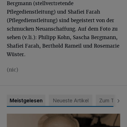
Bergmann (stellvertretende
Pflegedienstleitung) und Shafiei Farah
(Pflegedienstleitung) sind begeistert von der
schmucken Neuanschaffung. Auf dem Foto zu
sehen (v.li.): Philipp Kohn, Sascha Bergmann,
Shafiei Farah, Berthold Rameil und Rosemarie
Wüster.
(nic)
Meistgelesen
Neueste Artikel
Zum Thema
SPD trauert um Klaus Hänsch