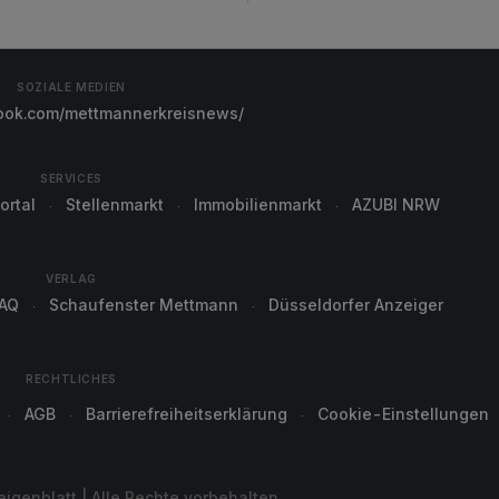
SOZIALE MEDIEN
ok.com/mettmannerkreisnews/
SERVICES
ortal
Stellenmarkt
Immobilienmarkt
AZUBI NRW
VERLAG
AQ
Schaufenster Mettmann
Düsseldorfer Anzeiger
RECHTLICHES
AGB
Barrierefreiheitserklärung
Cookie-Einstellungen
genblatt | Alle Rechte vorbehalten