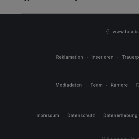
www.facebo
Reklamation
Inserieren
Trauerp
Mediadaten
Team
Karriere
F
Impressum
Datenschutz
Datenerhebung
© Panorama Anzei