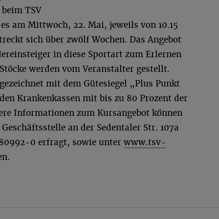
s beim TSV
es am Mittwoch, 22. Mai, jeweils von 10.15
streckt sich über zwölf Wochen. Das Angebot
ereinsteiger in diese Sportart zum Erlernen
Stöcke werden vom Veranstalter gestellt.
gezeichnet mit dem Gütesiegel „Plus Punkt
en Krankenkassen mit bis zu 80 Prozent der
ere Informationen zum Kursangebot können
Geschäftsstelle an der Sedentaler Str. 107a
/80992-0 erfragt, sowie unter
www.tsv-
en.