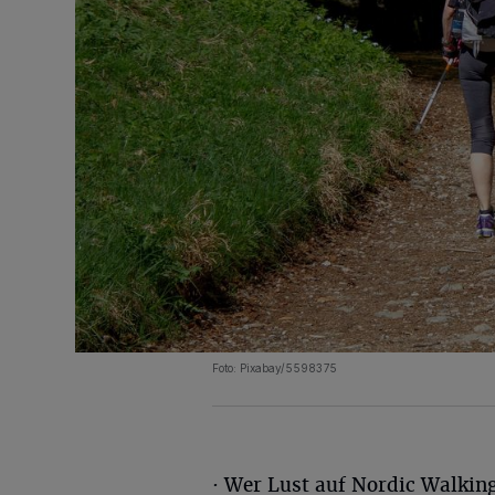
Foto: Pixabay/5598375
· Wer Lust auf Nordic Walking