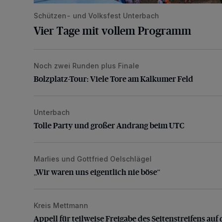
Schützen- und Volksfest Unterbach
Vier Tage mit vollem Programm
Noch zwei Runden plus Finale
Bolzplatz-Tour: Viele Tore am Kalkumer Feld
Bolzplatz-Tour: Viele Tore am Kalkumer Feld
Unterbach
Tolle Party und großer Andrang beim UTC
Tolle Party und großer Andrang beim UTC
Marlies und Gottfried Oelschlägel
„Wir waren uns eigentlich nie böse“
„Wir waren uns eigentlich nie böse“
Kreis Mettmann
Appell für teilweise Freigabe des Seitenstreifens auf
Appell für teilweise Freigabe des Seitenstreifens auf 