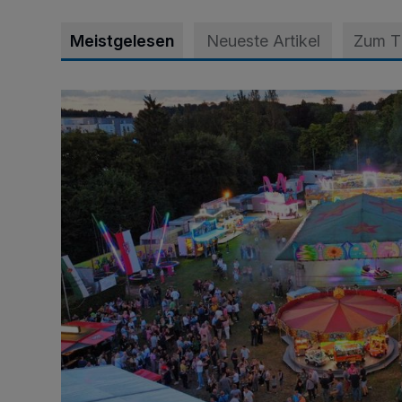
Meistgelesen
Neueste Artikel
Zum 
Vier Tage mit vollem Programm