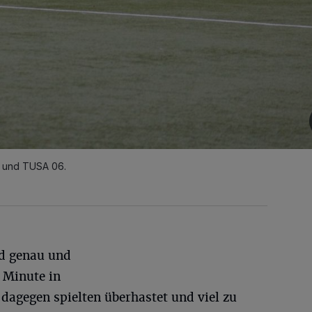
 und TUSA 06.
nd genau und
n Minute in
dagegen spielten überhastet und viel zu