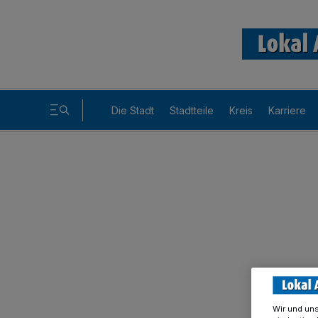
Die Stadt
Stadtteile
Kreis
Karriere
Wir und un