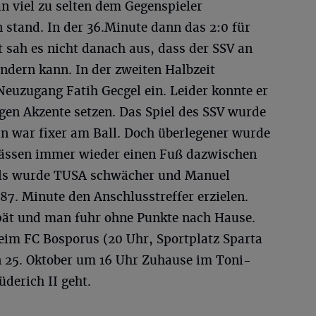
 viel zu selten dem Gegenspieler
stand. In der 36.Minute dann das 2:0 für
 sah es nicht danach aus, dass der SSV an
ndern kann. In der zweiten Halbzeit
Neuzugang Fatih Gecgel ein. Leider konnte er
igen Akzente setzen. Das Spiel des SSV wurde
an war fixer am Ball. Doch überlegener wurde
Pässen immer wieder einen Fuß dazwischen
iels wurde TUSA schwächer und Manuel
7. Minute den Anschlusstreffer erzielen.
pät und man fuhr ohne Punkte nach Hause.
eim FC Bosporus (20 Uhr, Sportplatz Sparta
n 25. Oktober um 16 Uhr Zuhause im Toni-
derich II geht.