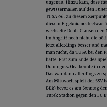
ungenau. Hinzu kam, dass man
gewissermaßen auf den Füßen 
TUSA 06. Zu diesem Zeitpunkt
diesem Ergebnis noch etwas ä
wechselte Denis Clausen den 
im Angriff noch nicht die nöt
jetzt allerdings besser und m
man nicht, da TUSA bei den 
hatte. Erst zum Ende des Sp
Dominguez Gea konnte in der 8
Das war dann allerdings zu s
Am Mittwoch spielt der SSV b
Bilk) bevor es am Sonntag de
Turek Stadion gegen den FC Bü