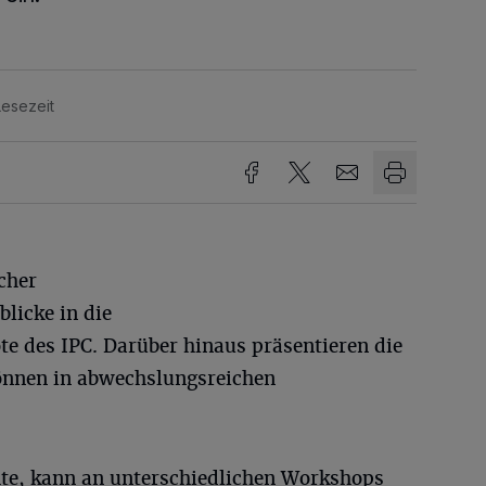
Lesezeit
cher
licke in die
te des IPC. Darüber hinaus präsentieren die
önnen in abwechslungsreichen
te, kann an unterschiedlichen Workshops