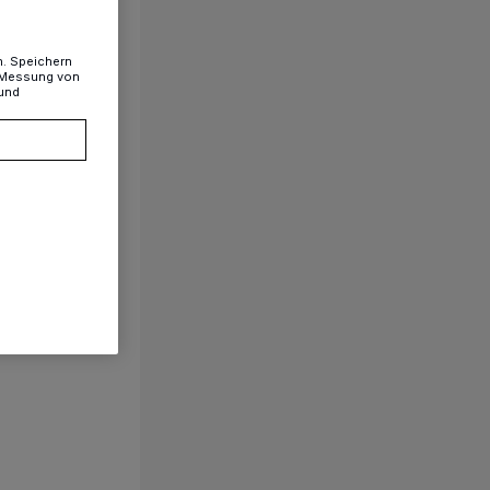
n. Speichern
, Messung von
 und