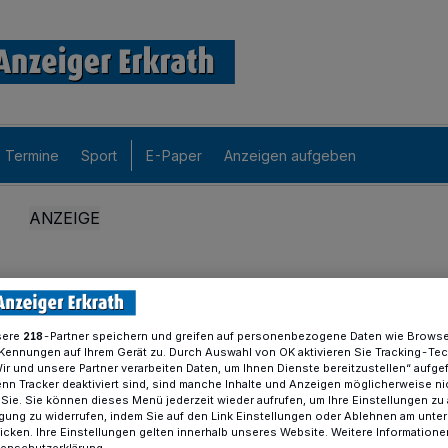
Termine
Sport
E-Paper
Anzeigen aufgeben
sere
-Partner speichern und greifen auf personenbezogene Daten wie Brows
218
Kennungen auf Ihrem Gerät zu. Durch Auswahl von OK aktivieren Sie Tracking-Te
Wir und unsere Partner verarbeiten Daten, um Ihnen Dienste bereitzustellen“ aufge
n Tracker deaktiviert sind, sind manche Inhalte und Anzeigen möglicherweise ni
r Sie. Sie können dieses Menü jederzeit wieder aufrufen, um Ihre Einstellungen zu
ligung zu widerrufen, indem Sie auf den Link Einstellungen oder Ablehnen am unte
icken. Ihre Einstellungen gelten innerhalb unseres Website. Weitere Informationen
tenschutzerklärung.