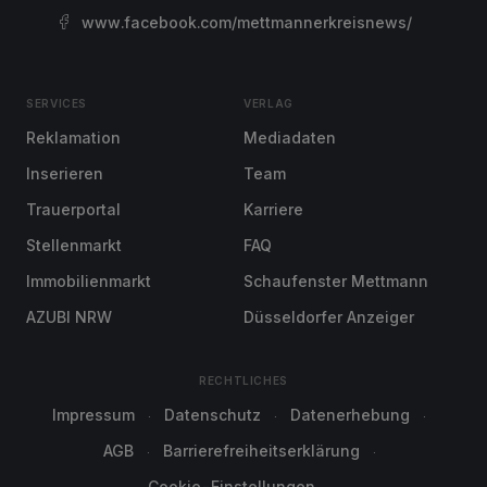
www.facebook.com/mettmannerkreisnews/
SERVICES
VERLAG
Reklamation
Mediadaten
Inserieren
Team
Trauerportal
Karriere
Stellenmarkt
FAQ
Immobilienmarkt
Schaufenster Mettmann
AZUBI NRW
Düsseldorfer Anzeiger
RECHTLICHES
Impressum
Datenschutz
Datenerhebung
AGB
Barrierefreiheitserklärung
Cookie-Einstellungen