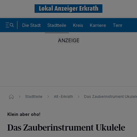
Die Stadt
Stadtteile
Kreis
Karriere
Termine
Stadtteile
Alt-Erkrath
Das Zauberinstrument Ukulele
Klein aber oho!
Das Zauberinstrument Ukulele