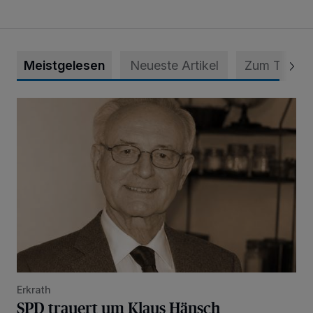
Meistgelesen
Neueste Artikel
Zum Thema
SPD trauert um Klaus Hänsch
Erkrath
SPD trauert um Klaus Hänsch