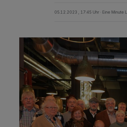
05.12.2023 , 17:45 Uhr
Eine Minute 