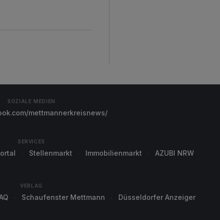
SOZIALE MEDIEN
ok.com/mettmannerkreisnews/
SERVICES
ortal
Stellenmarkt
Immobilienmarkt
AZUBI NRW
VERLAG
AQ
Schaufenster Mettmann
Düsseldorfer Anzeiger