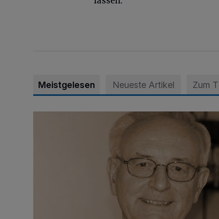
lassen.
Meistgelesen
Neueste Artikel
Zum 
SPD trauert um Klaus Hänsch