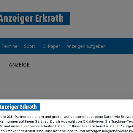
Termine
Sport
E-Paper
Anzeigen aufgeben
sere
-Partner speichern und greifen auf personenbezogene Daten wie Brows
218
Kennungen auf Ihrem Gerät zu. Durch Auswahl von OK aktivieren Sie Tracking-Te
Wir und unsere Partner verarbeiten Daten, um Ihnen Dienste bereitzustellen“ aufge
n Tracker deaktiviert sind, sind manche Inhalte und Anzeigen möglicherweise ni