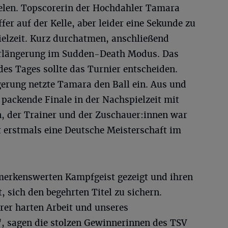
ielen. Topscorerin der Hochdahler Tamara
er auf der Kelle, aber leider eine Sekunde zu
pielzeit. Kurz durchatmen, anschließend
Verlängerung im Sudden-Death Modus. Das
des Tages sollte das Turnier entscheiden.
gerung netzte Tamara den Ball ein. Aus und
packende Finale in der Nachspielzeit mit
en, der Trainer und der Zuschauer:innen war
 erstmals eine Deutsche Meisterschaft im
merkenswerten Kampfgeist gezeigt und ihren
, sich den begehrten Titel zu sichern.
erer harten Arbeit und unseres
 sagen die stolzen Gewinnerinnen des TSV