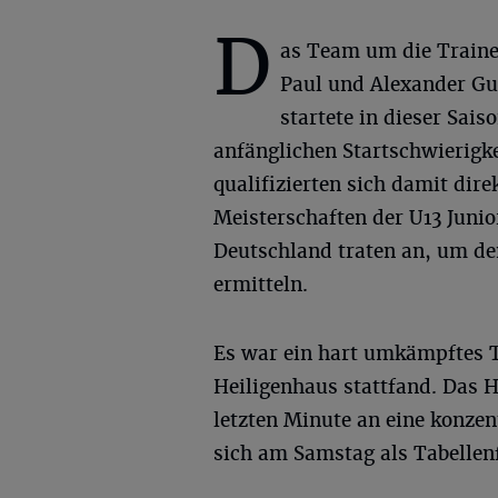
D
as Team um die Train
Paul und Alexander G
startete in dieser Sai
anfänglichen Startschwierigke
qualifizierten sich damit dire
Meisterschaften der U13 Juni
Deutschland traten an, um de
ermitteln.
Es war ein hart umkämpftes Tu
Heiligenhaus stattfand. Das H
letzten Minute an eine konzen
sich am Samstag als Tabellen