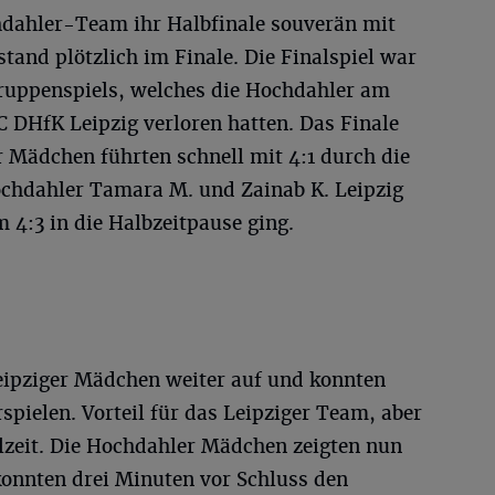
ahler-Team ihr Halbfinale souverän mit
stand plötzlich im Finale. Die Finalspiel war
Gruppenspiels, welches die Hochdahler am
 DHfK Leipzig verloren hatten. Das Finale
r Mädchen führten schnell mit 4:1 durch die
chdahler Tamara M. und Zainab K. Leipzig
m 4:3 in die Halbzeitpause ging.
eipziger Mädchen weiter auf und konnten
spielen. Vorteil für das Leipziger Team, aber
lzeit. Die Hochdahler Mädchen zeigten nun
onnten drei Minuten vor Schluss den