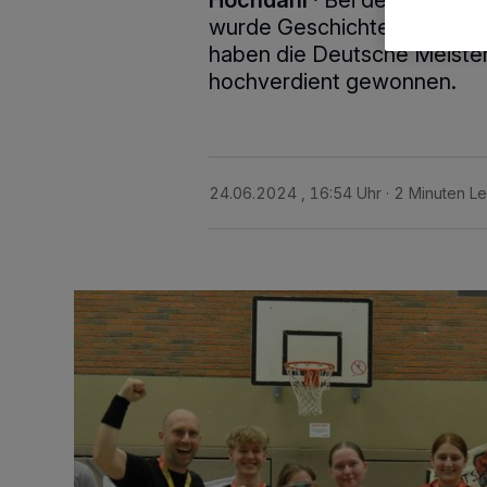
Hochdahl
·
Bei den Deutsch
wurde Geschichte geschri
haben die Deutsche Meiste
hochverdient gewonnen.
24.06.2024 , 16:54 Uhr
2 Minuten Le