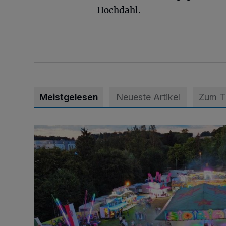
Hochdahl.
Meistgelesen
Neueste Artikel
Zum 
Vier Tage mit vollem Programm