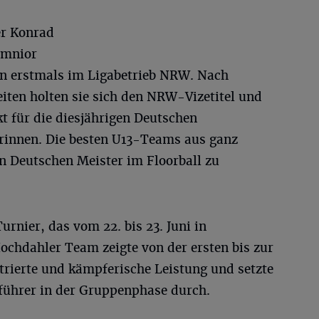
er Konrad
umnior
son erstmals im Ligabetrieb NRW. Nach
iten holten sie sich den NRW-Vizetitel und
kt für die diesjährigen Deutschen
orinnen. Die besten U13-Teams aus ganz
n Deutschen Meister im Floorball zu
rnier, das vom 22. bis 23. Juni in
ochdahler Team zeigte von der ersten bis zur
trierte und kämpferische Leistung und setzte
führer in der Gruppenphase durch.