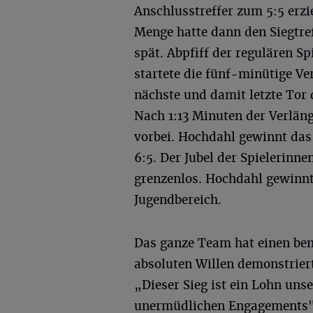
Anschlusstreffer zum 5:5 erz
Menge hatte dann den Siegtreff
spät. Abpfiff der regulären S
startete die fünf-minütige 
nächste und damit letzte Tor 
Nach 1:13 Minuten der Verlän
vorbei. Hochdahl gewinnt das 
6:5. Der Jubel der Spielerinn
grenzenlos. Hochdahl gewinnt
Jugendbereich.
Das ganze Team hat einen be
absoluten Willen demonstriert
„Dieser Sieg ist ein Lohn uns
unermüdlichen Engagements",