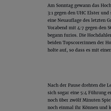
Am Sonntag gewann das Hochd
3:1 gegen den UHC Elster und 
eine Neuauflage des letzten 
Vorabend mit 4:7 gegen den SC
begann furios. Die Hochdahle
beiden Topscorerinnen der Ho
holte auf, so dass es mit eine
Nach der Pause drehten die L
sich sogar eine 5:4 Führung er
noch über zwölf Minuten Spie
noch einmal ihr Können und k