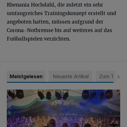
Rhenania Hochdahl, die zuletzt ein sehr
umfangreiches Trainingskonzept erstellt und
angeboten hatten, müssen aufgrund der
Corona-Notbremse bis auf weiteres auf das
Fußballspielen verzichten.
Meistgelesen
Neueste Artikel
Zum Thema
Viele Bilder: Toller Auftakt des Unterbacher Schützenfeste