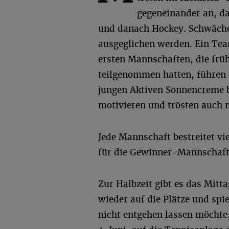
gegeneinander an, da
und danach Hockey. Schwächen
ausgeglichen werden. Ein Te
ersten Mannschaften, die früh
teilgenommen hatten, führen 
jungen Aktiven Sonnencreme b
motivieren und trösten auch 
Jede Mannschaft bestreitet v
für die Gewinner-Mannschaft
Zur Halbzeit gibt es das Mitt
wieder auf die Plätze und spi
nicht entgehen lassen möchte,