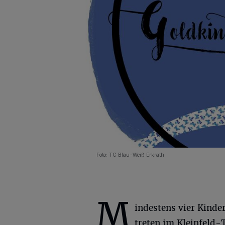
Foto: TC Blau-Weiß Erkrath
M
indestens vier Kind
treten im Kleinfeld-