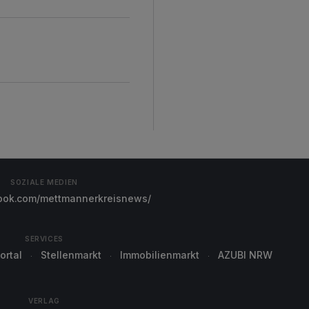
SOZIALE MEDIEN
ok.com/mettmannerkreisnews/
SERVICES
ortal
Stellenmarkt
Immobilienmarkt
AZUBI NRW
VERLAG