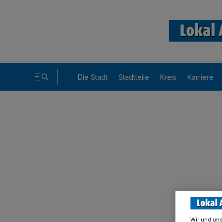
Die Stadt
Stadtteile
Kreis
Karriere
Wir und un