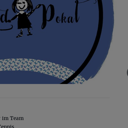
er im Team
Tennis