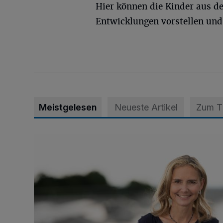
Hier können die Kinder aus de
Entwicklungen vorstellen und
Meistgelesen
Neueste Artikel
Zum 
Appell für teilweise Freigabe des Seitenstreifens auf