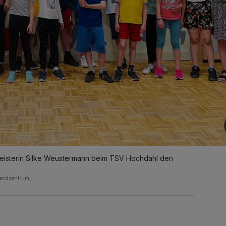
Meisterin Silke Weustermann beim TSV Hochdahl den
gendzentrum