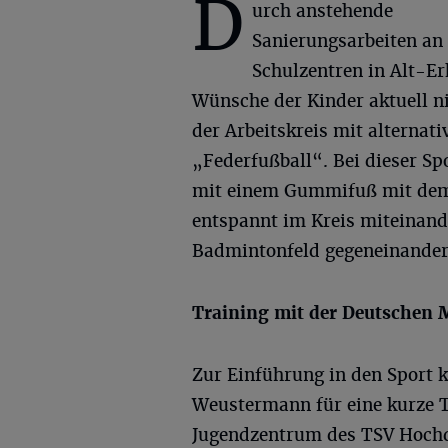
D
urch anstehende
Sanierungsarbeiten an
Schulzentren in Alt-E
Wünsche der Kinder aktuell n
der Arbeitskreis mit alterna
„Federfußball“. Bei dieser Spo
mit einem Gummifuß mit dem 
entspannt im Kreis miteinand
Badmintonfeld gegeneinander
Training mit der Deutschen 
Zur Einführung in den Sport 
Weustermann für eine kurze 
Jugendzentrum des TSV Hochda