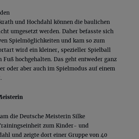
 den
rkrath und Hochdahl können die baulichen
icht umgesetzt werden. Daher befasste sich
tiven Spielmöglichkeiten und kam so zum
rtart wird ein kleiner, spezieller Spielball
Fuß hochgehalten. Das geht entweder ganz
er oder aber auch im Spielmodus auf einem
.
Meisterin
kam die Deutsche Meisterin Silke
Trainingseinheit zum Kinder- und
hl und zeigte dort einer Gruppe von 40