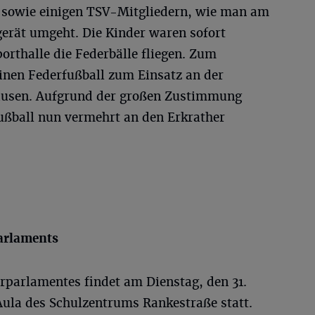
 sowie einigen TSV-Mitgliedern, wie man am
gerät umgeht. Die Kinder waren sofort
porthalle die Federbälle fliegen. Zum
inen Federfußball zum Einsatz an der
pausen. Aufgrund der großen Zustimmung
fußball nun vermehrt an den Erkrather
arlaments
rparlamentes findet am Dienstag, den 31.
 Aula des Schulzentrums Rankestraße statt.