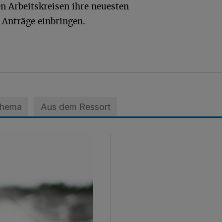
n Arbeitskreisen ihre neuesten
 Anträge einbringen.
Thema
Aus dem Ressort
 der A3