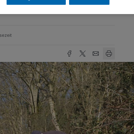
häftigt.
sezeit