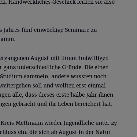
den. Handwerkliches Geschick lernen sie also
 Jahres fünf einwöchige Seminare zu
ramm.
vergangenen August mit ihrem freiwilligen
ür ganz unterschiedliche Gründe. Die einen
 Studium sammeln, andere wussten noch
 weitergehen soll und wollten erst einmal
gen alle, dass dieses erste halbe Jahr ihnen
ungen gebracht und ihr Leben bereichert hat.
r Kreis Mettmann wieder Jugendliche unter 27
hluss ein, die sich ab August in der Natur