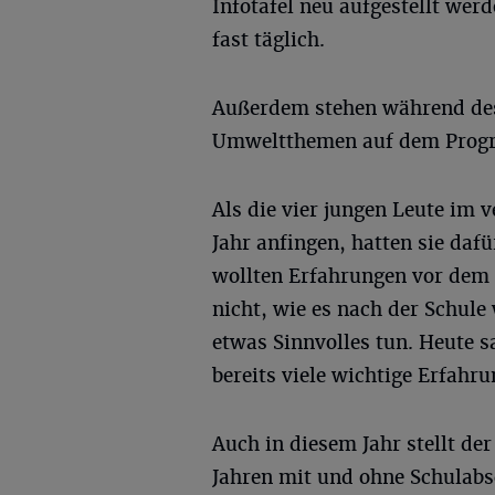
Infotafel neu aufgestellt wer
fast täglich.
Außerdem stehen während des
Umweltthemen auf dem Prog
Als die vier jungen Leute im 
Jahr anfingen, hatten sie daf
wollten Erfahrungen vor dem
nicht, wie es nach der Schule
etwas Sinnvolles tun. Heute sa
bereits viele wichtige Erfahr
Auch in diesem Jahr stellt de
Jahren mit und ohne Schulabsc