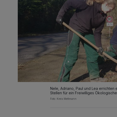
Nele, Adriano, Paul und Lea errichten
Stellen für ein Freiwilliges Ökologische
Foto: Kreis Mettmann