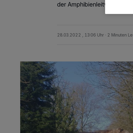
der Amphibienleitwerke besc
28.03.2022 , 13:06 Uhr
2 Minuten Le