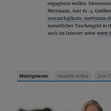
engagieren wollen. Interessie
Mettmann, Amt 61-2, Goldber
usorasch@kreis-mettmann.d
monatliches Taschengeld in H
auch im Internet unter
www.fo
Meistgelesen
Neueste Artikel
Zum 
Appell für teilweise Freigabe des Seitenstreifens auf