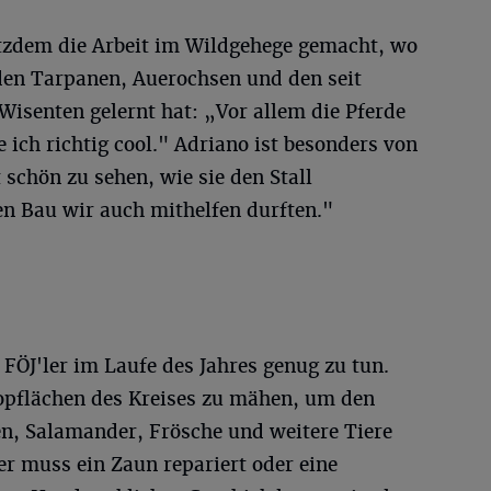
tzdem die Arbeit im Wildgehege gemacht, wo
den Tarpanen, Auerochsen und den seit
senten gelernt hat: „Vor allem die Pferde
e ich richtig cool." Adriano ist besonders von
 schön zu sehen, wie sie den Stall
n Bau wir auch mithelfen durften."
 FÖJ'ler im Laufe des Jahres genug zu tun.
opflächen des Kreises zu mähen, um den
n, Salamander, Frösche und weitere Tiere
er muss ein Zaun repariert oder eine