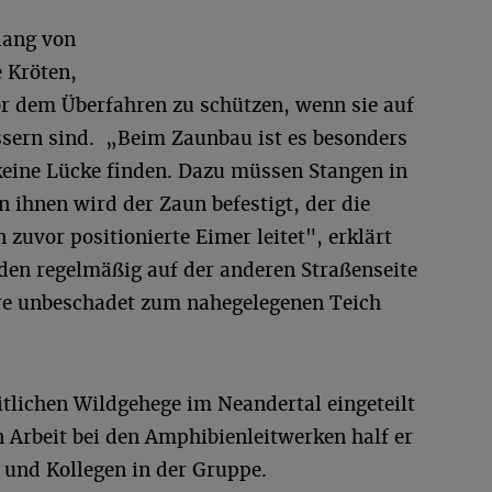
lang von
 Kröten,
r dem Überfahren zu schützen, wenn sie auf
sern sind. „Beim Zaunbau ist es besonders
keine Lücke finden. Dazu müssen Stangen in
 ihnen wird der Zaun befestigt, der die
zuvor positionierte Eimer leitet", erklärt
den regelmäßig auf der anderen Straßenseite
iere unbeschadet zum nahegelegenen Teich
itlichen Wildgehege im Neandertal eingeteilt
 Arbeit bei den Amphibienleitwerken half er
 und Kollegen in der Gruppe.