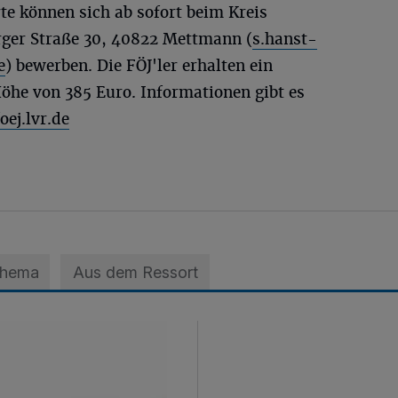
rte können sich ab sofort beim Kreis
ger Straße 30, 40822 Mettmann (
s.hanst-
e
) bewerben. Die FÖJ'ler erhalten ein
öhe von 385 Euro. Informationen gibt es
ej.lvr.de
Thema
Aus dem Ressort
 der A3