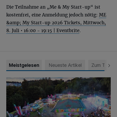
Die Teilnahme an „Me & My Start-up“ ist
kostenfrei, eine Anmeldung jedoch nötig:
ME
&amp; My Start-up 2026 Tickets, Mittwoch,
8. Juli • 16:00 - 19:15 | Eventbrite
.
Meistgelesen
Neueste Artikel
Zum Thema
Vier Tage mit vollem Programm