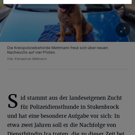
Die Kreispolizeibehörde Mettmann freut sich über neuen
Nachwuchs auf vier Pfoten.
Foto: Kreispolizei Mettmann
S
id stammt aus der landeseigenen Zucht
für Polizeidiensthunde in Stukenbrock
und hat eine besondere Aufgabe vor sich: In
etwa zwei Jahren soll er die Nachfolge von
Diensthündin Ira treten, die zu dieser Zeit bei