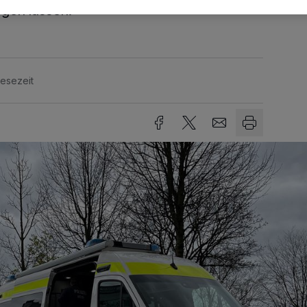
gen lassen.
Lesezeit