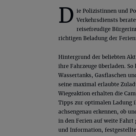
D
ie Polizistinnen und Po
Verkehrsdiensts berat
reisefreudige Bürgerin
richtigen Beladung der Ferien
Hintergrund der beliebten Akt
ihre Fahrzeuge überladen. So
Wassertanks, Gasflaschen und
seine maximal erlaubte Zulad
Wiegeaktion erhalten die Cam
Tipps zur optimalen Ladung 
achsengenau erkennen, ob und
in den Ferien auf weite Fahrt
und Information, festgestell