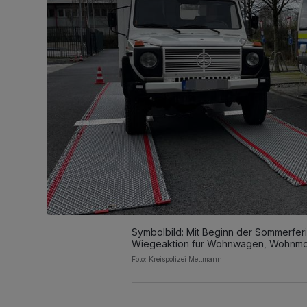
Symbolbild: Mit Beginn der Sommerferie
Wiegeaktion für Wohnwagen, Wohnmob
Foto: Kreispolizei Mettmann