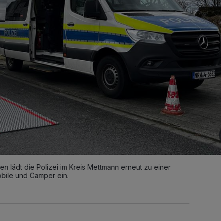
n lädt die Polizei im Kreis Mettmann erneut zu einer
ile und Camper ein.