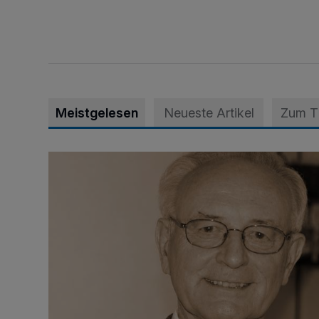
Meistgelesen
Neueste Artikel
Zum 
SPD trauert um Klaus Hänsch