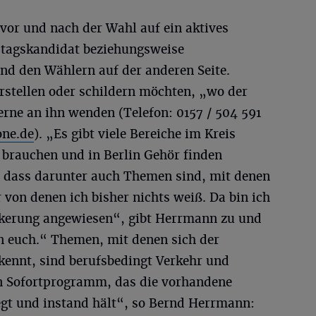
 vor und nach der Wahl auf ein aktives
tagskandidat beziehungsweise
nd den Wählern auf der anderen Seite.
orstellen oder schildern möchten, „wo der
rne an ihn wenden (Telefon: 0157 / 504 591
ne.de
). „Es gibt viele Bereiche im Kreis
brauchen und in Berlin Gehör finden
, dass darunter auch Themen sind, mit denen
von denen ich bisher nichts weiß. Da bin ich
ölkerung angewiesen“, gibt Herrmann zu und
von euch.“ Themen, mit denen sich der
ennt, sind berufsbedingt Verkehr und
n Sofortprogramm, das die vorhandene
legt und instand hält“, so Bernd Herrmann: