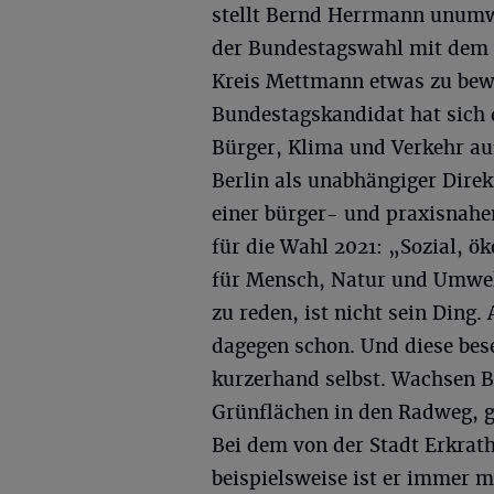
stellt Bernd Herrmann unumw
der Bundestagswahl mit dem f
Kreis Mettmann etwas zu bewe
Bundestagskandidat hat sich
Bürger, Klima und Verkehr auf
Berlin als unabhängiger Dire
einer bürger- und praxisnahen,
für die Wahl 2021: „Sozial, 
für Mensch, Natur und Umwe
zu reden, ist nicht sein Din
dagegen schon. Und diese bes
kurzerhand selbst. Wachsen B
Grünflächen in den Radweg, gr
Bei dem von der Stadt Erkra
beispielsweise ist er immer m