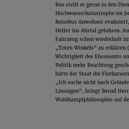
Bus stellt er gerne in den Die
Hochwasserkatastrophe im Jul
Reisebus Anwohner evakuiert
Helfer ins Ahrtal gefahren. A
Fahrzeug schon wiederholt im
„Toten Winkels“ zu erklären 
Wichtigkeit des Ehrenamts un
Politik mehr Beachtung gesche
hätte der Staat die Flutkatast
„Ich suche nicht nach Gründe
Lösungen“, bringt Bernd Her
Wahlkampfphilosophie auf de