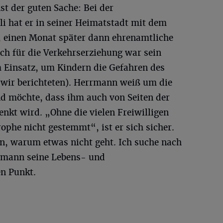
nst der guten Sache: Bei der
i hat er in seiner Heimatstadt mit dem
, einen Monat später dann ehrenamtliche
uch für die Verkehrserziehung war sein
 Einsatz, um Kindern die Gefahren des
(wir berichteten). Herrmann weiß um die
d möchte, dass ihm auch von Seiten der
nkt wird. „Ohne die vielen Freiwilligen
rophe nicht gestemmt“, ist er sich sicher.
n, warum etwas nicht geht. Ich suche nach
rmann seine Lebens- und
n Punkt.