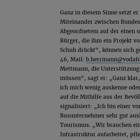
Ganz in diesem Sinne setzt er
Miteinander zwischen Bundes
Abgeordnetem auf der einen u
Bürger, die ihm ein Projekt v
Schuh drückt“, können sich ge
46, Mail:
b.herrmann@vodafo
Mettmann, die Unterstützung 
müssen“, sagt er: „Ganz klar
ich mich wenig auskenne oder 
auf die Mithilfe aus der Bev
signalisiert: „Ich bin einer 
Busunternehmer sehr gut ausk
Tourismus. „Wir brauchen ei
Infrastruktur aufarbeitet, pf