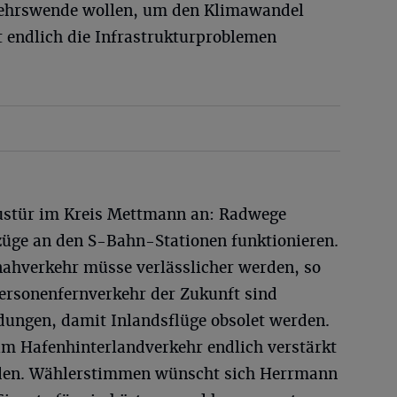
kehrswende wollen, um den Klimawandel
 endlich die Infrastrukturproblemen
austür im Kreis Mettmann an: Radwege
üge an den S-Bahn-Stationen funktionieren.
nahverkehr müsse verlässlicher werden, so
Personenfernverkehr der Zukunft sind
dungen, damit Inlandsflüge obsolet werden.
m Hafenhinterlandverkehr endlich verstärkt
erden. Wählerstimmen wünscht sich Herrmann