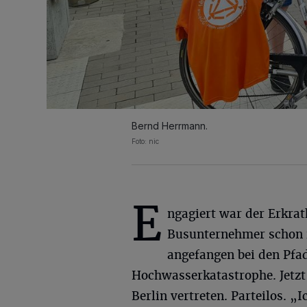
Bernd Herrmann.
Foto: nic
E
ngagiert war der Erkrat
Busunternehmer schon
angefangen bei den Pfad
Hochwasserkatastrophe. Jetzt 
Berlin vertreten. Parteilos. „