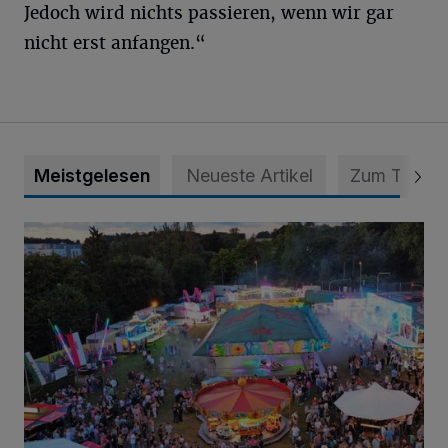
Jedoch wird nichts passieren, wenn wir gar
nicht erst anfangen.“
Meistgelesen
Neueste Artikel
Zum Thema
Vier Tage mit vollem Programm