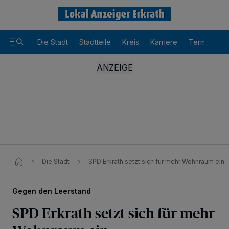
Die Stadt
Stadtteile
Kreis
Karriere
Termine
Die Stadt
SPD Erkrath setzt sich für mehr Wohnraum ein
Gegen den Leerstand
SPD Erkrath setzt sich für mehr