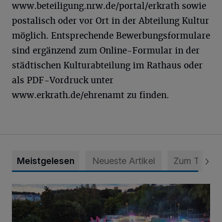
www.beteiligung.nrw.de/portal/erkrath sowie
postalisch oder vor Ort in der Abteilung Kultur
möglich. Entsprechende Bewerbungsformulare
sind ergänzend zum Online-Formular in der
städtischen Kulturabteilung im Rathaus oder
als PDF-Vordruck unter
www.erkrath.de/ehrenamt zu finden.
Meistgelesen
Neueste Artikel
Zum Thema
Vier Tage mit vollem Programm