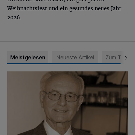
Weihnachtsfest und ein gesundes neues Jahr
2026.
Meistgelesen
Neueste Artikel
Zum Thema
SPD trauert um Klaus Hänsch