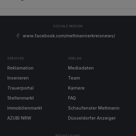
SOZIALE MEDIEN
www.facebook.com/mettmannerkreisnews/
SERVICES
VERLAG
Reklamation
Mediadaten
Inserieren
Team
Trauerportal
Karriere
Stellenmarkt
FAQ
Immobilienmarkt
Schaufenster Mettmann
AZUBI NRW
Düsseldorfer Anzeiger
RECHTLICHES