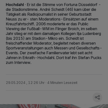
Hochdahl
·
Er ist die Stimme von Fortuna Düsseldorf -
die Stadionstimme. André Scheidt (46) kam über die
Tätigkeit als Radiojournalist in seiner Geburtsstadt
Neuss zu er- sten Moderations-Einsätzen auf einem
Kreuzfahrtschiff. 2006 moderierte er das Public
Viewing der Fußball-WM im Flinger Broich, im selben
Jahr stieg er mit dem damaligen Kollegen Ilja Ludenberg
(bis 2015) am Stadion-Mikro ein. Scheidt ist
freischaffender Moderator, begleitet neben diversen
Sportveranstaltungen auch Messen und Gesellschafts-
Events. Der zweifache Familienvater lebt seit acht
Jahren in Erkrath-Hochdahl. Dort traf ihn Stefan Pucks
zum Interview.
29.05.2024 , 12:26 Uhr
4 Minuten Lesezeit