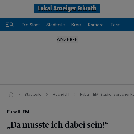
Die Stadt
Stadtteile
Kreis
Karriere
Termine
Stadtteile
Hochdahl
Fuball-EM​: Stadionsprecher 
Fuball-EM
„Da musste ich dabei sein!“