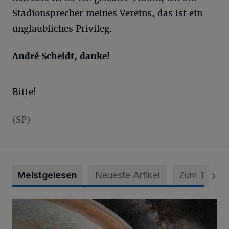
Stadionsprecher meines Vereins, das ist ein
unglaubliches Privileg.
André Scheidt, danke!
Bitte!
(SP)
Meistgelesen
Neueste Artikel
Zum Thema
Das Planetarium wird hochmodern