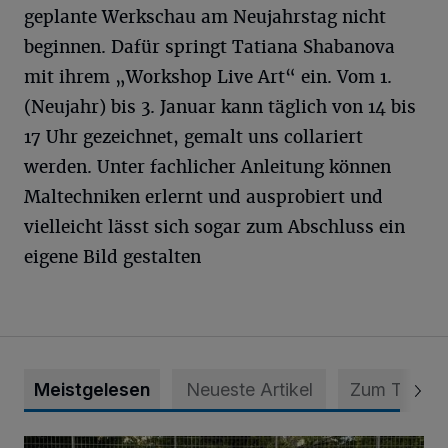
geplante Werkschau am Neujahrstag nicht
beginnen. Dafür springt Tatiana Shabanova
mit ihrem „Workshop Live Art“ ein. Vom 1.
(Neujahr) bis 3. Januar kann täglich von 14 bis
17 Uhr gezeichnet, gemalt uns collariert
werden. Unter fachlicher Anleitung können
Maltechniken erlernt und ausprobiert und
vielleicht lässt sich sogar zum Abschluss ein
eigene Bild gestalten
Meistgelesen
Neueste Artikel
Zum Thema
Bolzplatz-Tour: Viele Tore am Kalkumer Feld