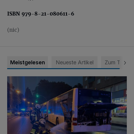
ISBN 979-8-21-080611-6
(nic)
Meistgelesen
Neueste Artikel
Zum Thema
Bus brannte in Mettmann-Mitte