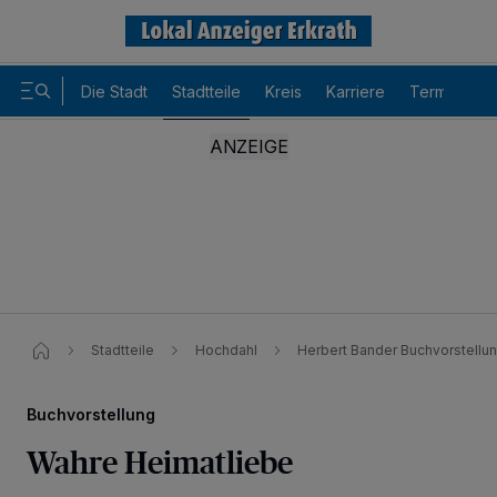
Die Stadt
Stadtteile
Kreis
Karriere
Termine
Stadtteile
Hochdahl
Herbert Bander Buchvorstellu
Buchvorstellung
Wahre Heimatliebe