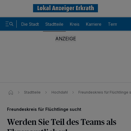
Die Stadt
Stadtteile
Kreis
Karriere
Termine
Stadtteile
Hochdahl
Freundeskreis für Flüchtlinge s
Freundeskreis für Flüchtlinge sucht
Werden Sie Teil des Teams als