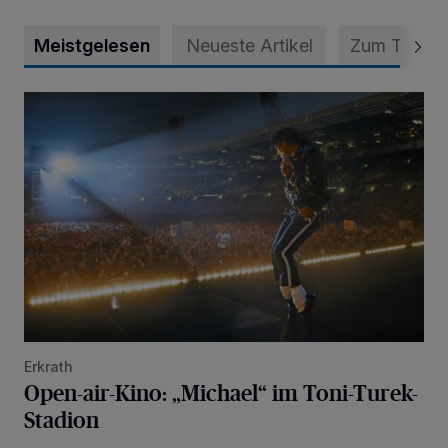
Meistgelesen
Neueste Artikel
Zum Thema
Open-air-Kino: „Michael“ im Toni-Turek-Stadion
Erkrath
Open-air-Kino: „Michael“ im Toni-Turek-
Stadion